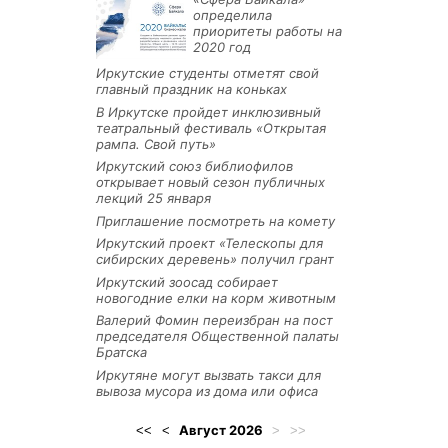
определила
приоритеты работы на
2020 год
Иркутские студенты отметят свой
главный праздник на коньках
В Иркутске пройдет инклюзивный
театральный фестиваль «Открытая
рампа. Свой путь»
Иркутский союз библиофилов
открывает новый сезон публичных
лекций 25 января
Приглашение посмотреть на комету
Иркутский проект «Телескопы для
сибирских деревень» получил грант
Иркутский зоосад собирает
новогодние елки на корм животным
Валерий Фомин переизбран на пост
председателя Общественной палаты
Братска
Иркутяне могут вызвать такси для
вывоза мусора из дома или офиса
Август
2026
<<
<
>
>>