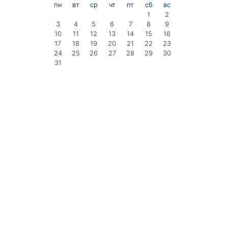
пн
вт
ср
чт
пт
сб
вс
1
2
3
4
5
6
7
8
9
10
11
12
13
14
15
16
17
18
19
20
21
22
23
24
25
26
27
28
29
30
31