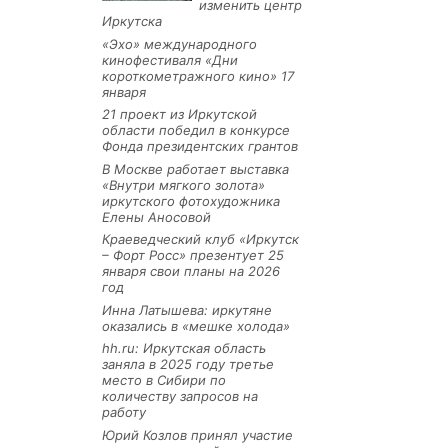
изменить центр
Иркутска
«Эхо» международного
кинофестиваля «Дни
короткометражного кино» 17
января
21 проект из Иркутской
области победил в конкурсе
Фонда президентских грантов
В Москве работает выставка
«Внутри мягкого золота»
иркутского фотохудожника
Елены Аносовой
Краеведческий клуб «Иркутск
– Форт Росс» презентует 25
января свои планы на 2026
год
Инна Латышева: иркутяне
оказались в «мешке холода»
hh.ru: Иркутская область
заняла в 2025 году третье
место в Сибири по
количеству запросов на
работу
Юрий Козлов принял участие