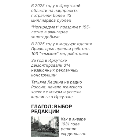
В 2025 году в Иркутской
области на нацпроекты
потратили более 43
миллиардов рублей
"Иргиредмет" празднует 155-
летие в авангарде
золотодобычи
В 2025 году в медучреждения
Приангарья пришли работать
103 "земских" медработника
За год в Иркутске
демонтировали 314
незаконных рекламных
конструкций
Татьяна Лешина на радио
России: начало женского
хоккея с мячом и успехи
керлинга в Иркутске
ГЛАГОЛ: ВЫБОР
РЕДАКЦИИ
Как в январе
1931 года
решили
кардинально