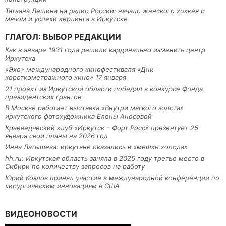
Татьяна Лешина на радио России: начало женского хоккея с
мячом и успехи керлинга в Иркутске
ГЛАГОЛ: ВЫБОР РЕДАКЦИИ
Как в январе 1931 года решили кардинально изменить центр
Иркутска
«Эхо» международного кинофестиваля «Дни
короткометражного кино» 17 января
21 проект из Иркутской области победил в конкурсе Фонда
президентских грантов
В Москве работает выставка «Внутри мягкого золота»
иркутского фотохудожника Елены Аносовой
Краеведческий клуб «Иркутск – Форт Росс» презентует 25
января свои планы на 2026 год
Инна Латышева: иркутяне оказались в «мешке холода»
hh.ru: Иркутская область заняла в 2025 году третье место в
Сибири по количеству запросов на работу
Юрий Козлов принял участие в международной конференции по
хирургическим инновациям в США
ВИДЕОНОВОСТИ