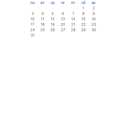
пн
вт
ср
чт
пт
сб
вс
1
2
3
4
5
6
7
8
9
10
11
12
13
14
15
16
17
18
19
20
21
22
23
24
25
26
27
28
29
30
31