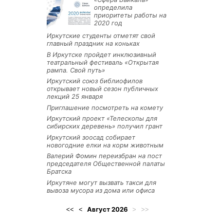
определила
приоритеты работы на
2020 год
Иркутские студенты отметят свой
главный праздник на коньках
В Иркутске пройдет инклюзивный
театральный фестиваль «Открытая
рампа. Свой путь»
Иркутский союз библиофилов
открывает новый сезон публичных
лекций 25 января
Приглашение посмотреть на комету
Иркутский проект «Телескопы для
сибирских деревень» получил грант
Иркутский зоосад собирает
новогодние елки на корм животным
Валерий Фомин переизбран на пост
председателя Общественной палаты
Братска
Иркутяне могут вызвать такси для
вывоза мусора из дома или офиса
Август
2026
<<
<
>
>>