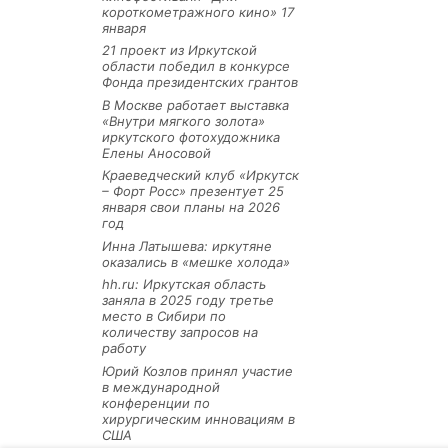
короткометражного кино» 17
января
21 проект из Иркутской
области победил в конкурсе
Фонда президентских грантов
В Москве работает выставка
«Внутри мягкого золота»
иркутского фотохудожника
Елены Аносовой
Краеведческий клуб «Иркутск
– Форт Росс» презентует 25
января свои планы на 2026
год
Инна Латышева: иркутяне
оказались в «мешке холода»
hh.ru: Иркутская область
заняла в 2025 году третье
место в Сибири по
количеству запросов на
работу
Юрий Козлов принял участие
в международной
конференции по
хирургическим инновациям в
США