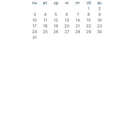
пн
вт
ср
чт
пт
сб
вс
1
2
3
4
5
6
7
8
9
10
11
12
13
14
15
16
17
18
19
20
21
22
23
24
25
26
27
28
29
30
31