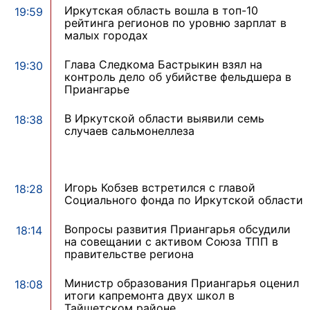
Иркутская область вошла в топ-10
19:59
рейтинга регионов по уровню зарплат в
малых городах
Глава Следкома Бастрыкин взял на
19:30
контроль дело об убийстве фельдшера в
Приангарье
В Иркутской области выявили семь
18:38
случаев сальмонеллеза
Игорь Кобзев встретился с главой
18:28
Социального фонда по Иркутской области
Вопросы развития Приангарья обсудили
18:14
на совещании с активом Союза ТПП в
правительстве региона
Министр образования Приангарья оценил
18:08
итоги капремонта двух школ в
Тайшетском районе