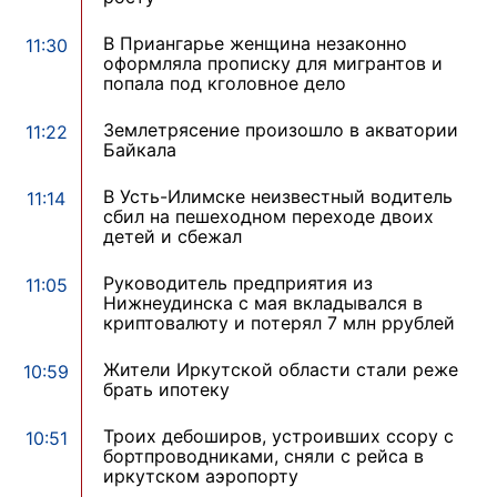
В Приангарье женщина незаконно
11:30
оформляла прописку для мигрантов и
попала под кголовное дело
Землетрясение произошло в акватории
11:22
Байкала
В Усть-Илимске неизвестный водитель
11:14
сбил на пешеходном переходе двоих
детей и сбежал
Руководитель предприятия из
11:05
Нижнеудинска с мая вкладывался в
криптовалюту и потерял 7 млн ррублей
Жители Иркутской области стали реже
10:59
брать ипотеку
Троих дебоширов, устроивших ссору с
10:51
бортпроводниками, сняли с рейса в
иркутском аэропорту