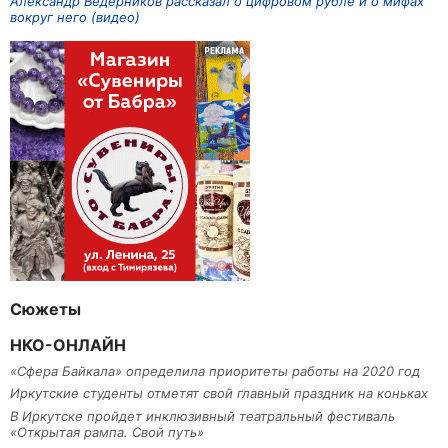
Александр Ведерников рассказал о цифровом рубле и о мифах
вокруг него (видео)
Сюжеты
НКО-ОНЛАЙН
«Сфера Байкала» определила приоритеты работы на 2020 год
Иркутские студенты отметят свой главный праздник на коньках
В Иркутске пройдет инклюзивный театральный фестиваль
«Открытая рампа. Свой путь»