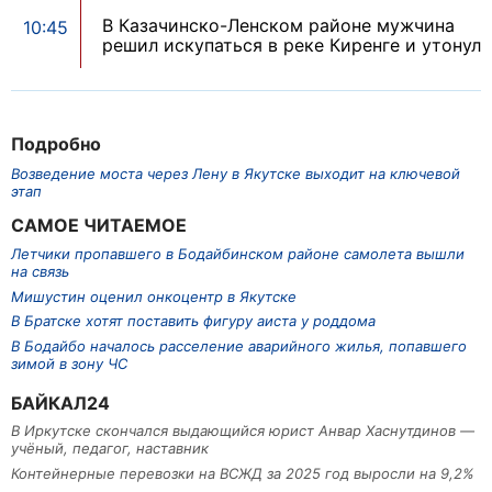
В Казачинско-Ленском районе мужчина
10:45
решил искупаться в реке Киренге и утонул
Подробно
Возведение моста через Лену в Якутске выходит на ключевой
этап
САМОЕ ЧИТАЕМОЕ
Летчики пропавшего в Бодайбинском районе самолета вышли
на связь
Мишустин оценил онкоцентр в Якутске
В Братске хотят поставить фигуру аиста у роддома
В Бодайбо началось расселение аварийного жилья, попавшего
зимой в зону ЧС
БАЙКАЛ24
В Иркутске скончался выдающийся юрист Анвар Хаснутдинов —
учёный, педагог, наставник
Контейнерные перевозки на ВСЖД за 2025 год выросли на 9,2%