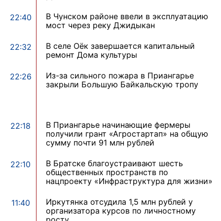
В Чунском районе ввели в эксплуатацию
22:40
мост через реку Джидыкан
В селе Оёк завершается капитальный
22:32
ремонт Дома культуры
Из-за сильного пожара в Приангарье
22:26
закрыли Большую Байкальскую тропу
В Приангарье начинающие фермеры
22:18
получили грант «Агростартап» на общую
сумму почти 91 млн рублей
В Братске благоустраивают шесть
22:10
общественных пространств по
нацпроекту «Инфраструктура для жизни»
Иркутянка отсудила 1,5 млн рублей у
11:40
организатора курсов по личностному
росту