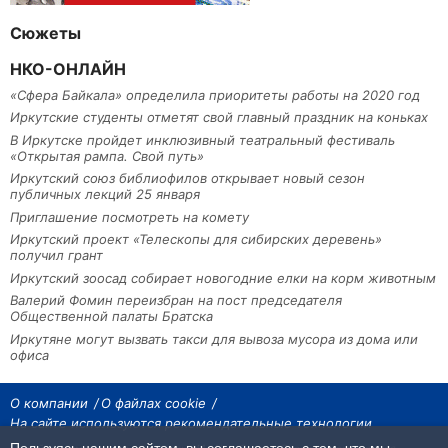
Сюжеты
НКО-ОНЛАЙН
«Сфера Байкала» определила приоритеты работы на 2020 год
Иркутские студенты отметят свой главный праздник на коньках
В Иркутске пройдет инклюзивный театральный фестиваль
«Открытая рампа. Свой путь»
Иркутский союз библиофилов открывает новый сезон
публичных лекций 25 января
Приглашение посмотреть на комету
Иркутский проект «Телескопы для сибирских деревень»
получил грант
Иркутский зоосад собирает новогодние елки на корм животным
Валерий Фомин переизбран на пост председателя
Общественной палаты Братска
Иркутяне могут вызвать такси для вывоза мусора из дома или
офиса
О компании
О файлах cookie
На сайте используются рекомендательные технологии