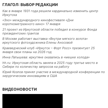
ГЛАГОЛ: ВЫБОР РЕДАКЦИИ
Как в январе 1931 года решили кардинально изменить центр
Иркутска
«Эхо» международного кинофестиваля «Дни
короткометражного кино» 17 января
21 проект из Иркутской области победил в конкурсе Фонда
президентских грантов
В Москве работает выставка «Внутри мягкого золота»
иркутского фотохудожника Елены Аносовой
Краеведческий клуб «Иркутск – Форт Росс» презентует 25
января свои планы на 2026 год
Инна Латышева: иркутяне оказались в «мешке холода»
hh.ru: Иркутская область заняла в 2025 году третье место в
Сибири по количеству запросов на работу
Юрий Козлов принял участие в международной конференции по
хирургическим инновациям в США
ВИДЕОНОВОСТИ