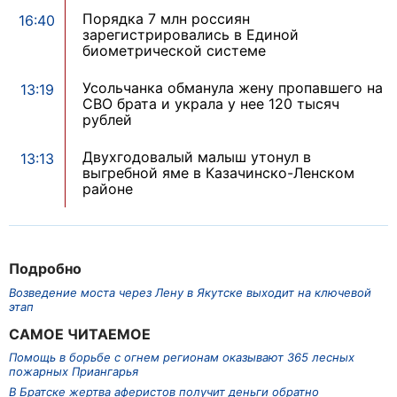
Порядка 7 млн россиян
16:40
зарегистрировались в Единой
биометрической системе
Усольчанка обманула жену пропавшего на
13:19
СВО брата и украла у нее 120 тысяч
рублей
Двухгодовалый малыш утонул в
13:13
выгребной яме в Казачинско-Ленском
районе
Подробно
Возведение моста через Лену в Якутске выходит на ключевой
этап
САМОЕ ЧИТАЕМОЕ
Помощь в борьбе с огнем регионам оказывают 365 лесных
пожарных Приангарья
В Братске жертва аферистов получит деньги обратно