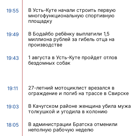
В Усть-Куте начали строить первую
19:55
многофункциональную спортивную
площадку
В Бодайбо ребёнку выплатили 1,5
19:49
миллиона рублей за гибель отца на
производстве
1 августа в Усть-Куте пройдет отлов
19:43
бездомных собак
27-летний мотоциклист врезался в
19:11
ограждение и погиб на трассе в Свирске
В Качугском районе женщина убила мужа
19:03
толкушкой и угодила в колонию
В администрации Братска отменили
18:05
неполную рабочую неделю