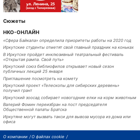
Сюжеты
НКО-ОНЛАЙН
«Сфера Байкала» определила приоритеты работы на 2020 год
Иркутские студенты отметят свой главный праздник на коньках
В Иркутске пройдет инклюзивный театральный фестиваль
«Открытая рампа. Свой путь»
Иркутский союз библиофилов открывает новый сезон
публичных лекций 25 января
Приглашение посмотреть на комету
Иркутский проект «Телескопы для сибирских деревень»
получил грант
Иркутский зоосад собирает новогодние елки на корм животным
Валерий Фомин переизбран на пост председателя
Общественной палаты Братска
Иркутяне могут вызвать такси для вывоза мусора из дома или
офиса
О компании
О файлах cookie