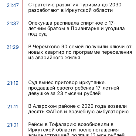
Стратегию развития туризма до 2030
21:47
разработают в Иркутской области
Опекунша распивала спиртное с 17-
21:37
летним братом в Приангарье и угодила
под суд
В Черемхово 90 семей получили ключи от
21:29
новых квартир по программе переселения
из аварийного жилья
Суд вынес приговор иркутянке,
21:19
продавшей своего ребенка 17-летней
девушке за 23 тысячи рублей
В Аларском районе с 2020 года возвели
21:11
десять ФАПов и врачебную амбулаторию
Рейсы в Тофаларию возобновили в
21:01
Иркутской области после погашения
администрацией долга в 13 млн рублей