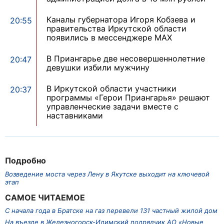
Каналы губернатора Игоря Кобзева и
20:55
правительства Иркутской области
появились в мессенджере MAX
В Приангарье две несовершеннолетние
20:47
девушки избили мужчину
В Иркутской области участники
20:37
программы «Герои Приангарья» решают
управленческие задачи вместе с
наставниками
Подробно
Возведение моста через Лену в Якутске выходит на ключевой
этап
САМОЕ ЧИТАЕМОЕ
С начала года в Братске на газ перевели 131 частный жилой дом
На въезде в Железногорск-Илимский подрядчик АО «Новые