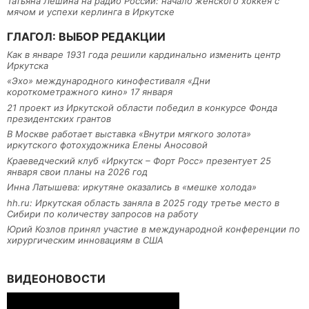
Татьяна Лешина на радио России: начало женского хоккея с
мячом и успехи керлинга в Иркутске
ГЛАГОЛ: ВЫБОР РЕДАКЦИИ
Как в январе 1931 года решили кардинально изменить центр
Иркутска
«Эхо» международного кинофестиваля «Дни
короткометражного кино» 17 января
21 проект из Иркутской области победил в конкурсе Фонда
президентских грантов
В Москве работает выставка «Внутри мягкого золота»
иркутского фотохудожника Елены Аносовой
Краеведческий клуб «Иркутск – Форт Росс» презентует 25
января свои планы на 2026 год
Инна Латышева: иркутяне оказались в «мешке холода»
hh.ru: Иркутская область заняла в 2025 году третье место в
Сибири по количеству запросов на работу
Юрий Козлов принял участие в международной конференции по
хирургическим инновациям в США
ВИДЕОНОВОСТИ