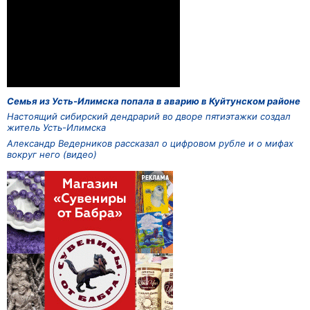
Семья из Усть-Илимска попала в аварию в Куйтунском районе
Настоящий сибирский дендрарий во дворе пятиэтажки создал
житель Усть-Илимска
Александр Ведерников рассказал о цифровом рубле и о мифах
вокруг него (видео)