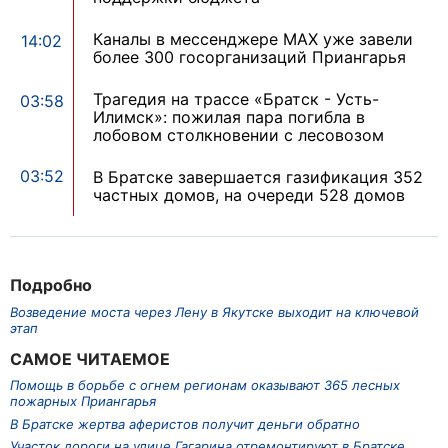
Каналы в мессенджере MAX уже завели
14:02
более 300 госорганизаций Приангарья
Трагедия на трассе «Братск - Усть-
03:58
Илимск»: пожилая пара погибла в
лобовом столкновении с лесовозом
03:52
В Братске завершается газификация 352
частных домов, на очереди 528 домов
Подробно
Возведение моста через Лену в Якутске выходит на ключевой
этап
САМОЕ ЧИТАЕМОЕ
Помощь в борьбе с огнем регионам оказывают 365 лесных
пожарных Приангарья
В Братске жертва аферистов получит деньги обратно
Участок дороги на улице Гагарина отремонтируют в Братске