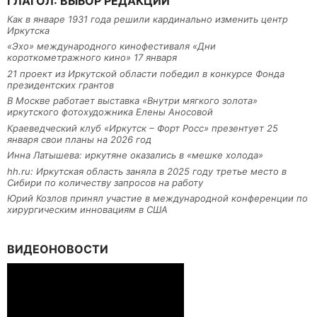
ГЛАГОЛ: ВЫБОР РЕДАКЦИИ
Как в январе 1931 года решили кардинально изменить центр
Иркутска
«Эхо» международного кинофестиваля «Дни
короткометражного кино» 17 января
21 проект из Иркутской области победил в конкурсе Фонда
президентских грантов
В Москве работает выставка «Внутри мягкого золота»
иркутского фотохудожника Елены Аносовой
Краеведческий клуб «Иркутск – Форт Росс» презентует 25
января свои планы на 2026 год
Инна Латышева: иркутяне оказались в «мешке холода»
hh.ru: Иркутская область заняла в 2025 году третье место в
Сибири по количеству запросов на работу
Юрий Козлов принял участие в международной конференции по
хирургическим инновациям в США
ВИДЕОНОВОСТИ