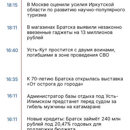
В Москве оценили усилия Иркутской
18:15
области по развитию научно-популярного
туризма
В магазинах Братска выявили незаконно
18:11
ввезенные гаджеты на 13 миллионов
рублей
Усть-Кут простится с двумя воинами,
16:40
погибшими в зоне проведения СВО
К 70-летию Братска открылась выставка
16:35
«От острога до города»
16:11
Администратор базы отдыха под Усть-
Илимском предстанет перед судом за
гибель мужчины на катамаране
Новые кредиты: Братск займёт 240 млн
16:11
рублей под 20,47% годовых для
поддержки бюджета