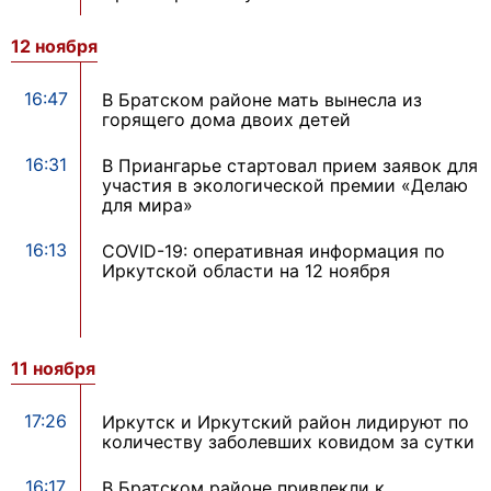
12 ноября
16:47
В Братском районе мать вынесла из
горящего дома двоих детей
16:31
В Приангарье стартовал прием заявок для
участия в экологической премии «Делаю
для мира»
16:13
COVID-19: оперативная информация по
Иркутской области на 12 ноября
11 ноября
17:26
Иркутск и Иркутский район лидируют по
количеству заболевших ковидом за сутки
16:17
В Братском районе привлекли к