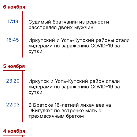
6 ноября
17:19
Судимый братчанин из ревности
расстрелял двоих мужчин
16:45
Иркутский и Усть-Кутский районы стали
лидерами по заражению COVID-19 за
сутки
5 ноября
23:20
Иркутск и Усть-Кутский район стали
лидерами по заражению COVID-19 за
сутки
22:03
В Братске 16-летний лихач вез на
"Жигулях" по встречке мать с
трехмесячным братом
4 ноября