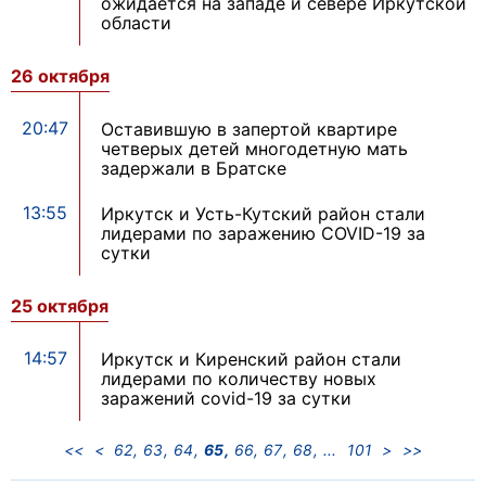
ожидается на западе и севере Иркутской
области
26 октября
20:47
Оставившую в запертой квартире
четверых детей многодетную мать
задержали в Братске
13:55
Иркутск и Усть-Кутский район стали
лидерами по заражению COVID-19 за
сутки
25 октября
14:57
Иркутск и Киренский район стали
лидерами по количеству новых
заражений covid-19 за сутки
<<
<
62
63
64
65
66
67
68
101
>
>>