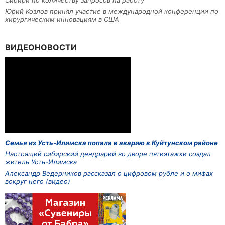
Юрий Козлов принял участие в международной конференции по
хирургическим инновациям в США
ВИДЕОНОВОСТИ
Семья из Усть-Илимска попала в аварию в Куйтунском районе
Настоящий сибирский дендрарий во дворе пятиэтажки создал
житель Усть-Илимска
Александр Ведерников рассказал о цифровом рубле и о мифах
вокруг него (видео)