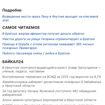
Подробно
Возведение моста через Лену в Якутске выходит на ключевой
этап
САМОЕ ЧИТАЕМОЕ
В Братске жертва аферистов получит деньги обратно
Участок дороги на улице Гагарина отремонтируют в Братске
Помощь в борьбе с огнем регионам оказывают 365 лесных
пожарных Приангарья
Пьяного пассажира сняли с рейса в Братске
БАЙКАЛ24
В Иркутске скончался выдающийся юрист Анвар Хаснутдинов —
учёный, педагог, наставник
Контейнерные перевозки на ВСЖД за 2025 год выросли на 9,2%
Авиалесоохрана набирает десантников-пожарных В Забайкалье
и Иркутской области
За год депутату Оксане Жучковой поступило 482 обращения
избирателей
Анонс зимних культурных мероприятий в Иркутской области