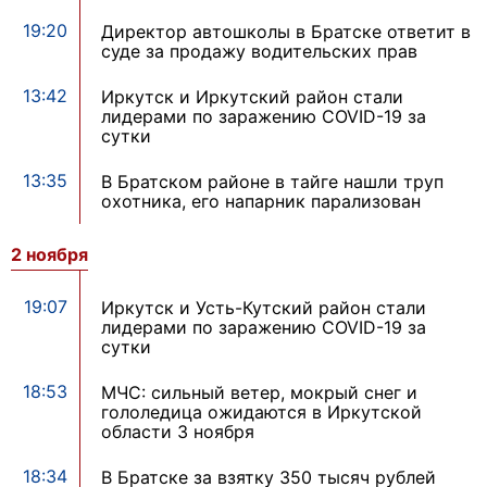
19:20
Директор автошколы в Братске ответит в
суде за продажу водительских прав
13:42
Иркутск и Иркутский район стали
лидерами по заражению COVID-19 за
сутки
13:35
В Братском районе в тайге нашли труп
охотника, его напарник парализован
2 ноября
19:07
Иркутск и Усть-Кутский район стали
лидерами по заражению COVID-19 за
сутки
18:53
МЧС: сильный ветер, мокрый снег и
гололедица ожидаются в Иркутской
области 3 ноября
18:34
В Братске за взятку 350 тысяч рублей