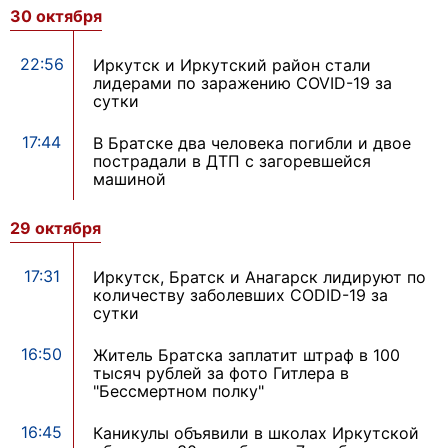
30 октября
22:56
Иркутск и Иркутский район стали
лидерами по заражению COVID-19 за
сутки
17:44
В Братске два человека погибли и двое
пострадали в ДТП с загоревшейся
машиной
29 октября
17:31
Иркутск, Братск и Анагарск лидируют по
количеству заболевших CODID-19 за
сутки
16:50
Житель Братска заплатит штраф в 100
тысяч рублей за фото Гитлера в
"Бессмертном полку"
16:45
Каникулы объявили в школах Иркутской