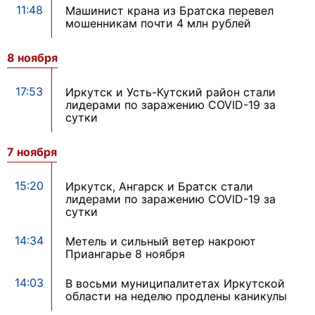
11:48
Машинист крана из Братска перевел
мошенникам почти 4 млн рублей
8 ноября
17:53
Иркутск и Усть-Кутский район стали
лидерами по заражению COVID-19 за
сутки
7 ноября
15:20
Иркутск, Ангарск и Братск стали
лидерами по заражению COVID-19 за
сутки
14:34
Метель и сильный ветер накроют
Приангарье 8 ноября
14:03
В восьми муниципалитетах Иркутской
области на неделю продлены каникулы