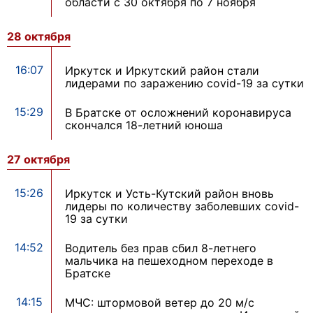
области с 30 октября по 7 ноября
28 октября
16:07
Иркутск и Иркутский район стали
лидерами по заражению covid-19 за сутки
15:29
В Братске от осложнений коронавируса
скончался 18-летний юноша
27 октября
15:26
Иркутск и Усть-Кутский район вновь
лидеры по количеству заболевших covid-
19 за сутки
14:52
Водитель без прав сбил 8-летнего
мальчика на пешеходном переходе в
Братске
14:15
МЧС: штормовой ветер до 20 м/с