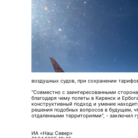
воздушных судов, при сохранении тарифо
"Совместно с заинтересованными сторона
благодаря чему полеты в Киренск и Ербо
конструктивный подход и умение находит
решения подобных вопросов в будущем, ч
отдаленными территориями", - заключил г
ИА «Наш Север»