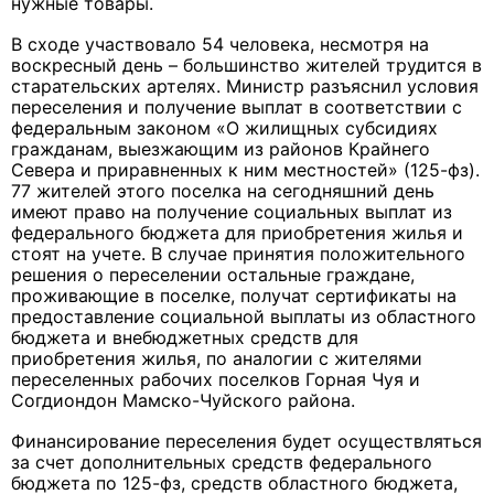
нужные товары.
В сходе участвовало 54 человека, несмотря на
воскресный день – большинство жителей трудится в
старательских артелях. Министр разъяснил условия
переселения и получение выплат в соответствии с
федеральным законом «О жилищных субсидиях
гражданам, выезжающим из районов Крайнего
Севера и приравненных к ним местностей» (125-фз).
77 жителей этого поселка на сегодняшний день
имеют право на получение социальных выплат из
федерального бюджета для приобретения жилья и
стоят на учете. В случае принятия положительного
решения о переселении остальные граждане,
проживающие в поселке, получат сертификаты на
предоставление социальной выплаты из областного
бюджета и внебюджетных средств для
приобретения жилья, по аналогии с жителями
переселенных рабочих поселков Горная Чуя и
Согдиондон Мамско-Чуйского района.
Финансирование переселения будет осуществляться
за счет дополнительных средств федерального
бюджета по 125-фз, средств областного бюджета,