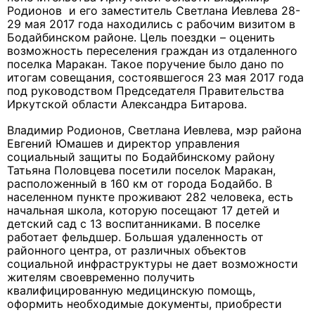
Родионов и его заместитель Светлана Иевлева 28-
29 мая 2017 года находились с рабочим визитом в
Бодайбинском районе. Цель поездки – оценить
возможность переселения граждан из отдаленного
поселка Маракан. Такое поручение было дано по
итогам совещания, состоявшегося 23 мая 2017 года
под руководством Председателя Правительства
Иркутской области Александра Битарова.
Владимир Родионов, Светлана Иевлева, мэр района
Евгений Юмашев и директор управления
социальный защиты по Бодайбинскому району
Татьяна Половцева посетили поселок Маракан,
расположенный в 160 км от города Бодайбо. В
населенном пункте проживают 282 человека, есть
начальная школа, которую посещают 17 детей и
детский сад с 13 воспитанниками. В поселке
работает фельдшер. Большая удаленность от
районного центра, от различных объектов
социальной инфраструктуры не дает возможности
жителям своевременно получить
квалифицированную медицинскую помощь,
оформить необходимые документы, приобрести