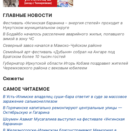
ГЛАВНЫЕ НОВОСТИ
Фестиваль «Унгинская баранина – энергия степей» проходит в
Нукутском муниципальном округе
В Бодайбо началось расселение аварийного жилья, попавшего
зимой в зону ЧС
Северный завоз начался в Мамско-Чуйском районе
Семейный арт-фестиваль «Дубыня» собрал на Ангаре под
Братском более 10 тысяч гостей
Губернатор Иркутской области Игорь Кобзев поздравил жителей
Черемховского района с вековым юбилеем
Сюжеты
САМОЕ ЧИТАЕМОЕ
В Усть-Илимске владелец суши-бара ответит в суде за массовое
заражение сальмонеллезом
В Горячинске капитально ремонтируют центральные улицы —
Октябрьскую и Гагарина
Шоумен Азамат Мусагалиев выступил на фестивале «Унгинская
баранина»
В Железногорске-Илимском благоустраивают Мемориал в