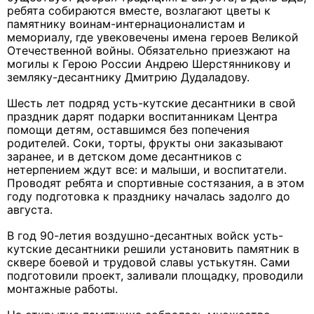
ребята собираются вместе, возлагают цветы к
памятнику воинам-интернационалистам и
мемориалу, где увековечены имена героев Великой
Отечественной войны. Обязательно приезжают на
могилы к Герою России Андрею Шерстянникову и
земляку-десантнику Дмитрию Дудаладову.
Шесть лет подряд усть-кутские десантники в свой
праздник дарят подарки воспитанникам Центра
помощи детям, оставшимся без попечения
родителей. Соки, торты, фрукты они заказывают
заранее, и в детском доме десантников с
нетерпением ждут все: и малыши, и воспитатели.
Проводят ребята и спортивные состязания, а в этом
году подготовка к празднику началась задолго до
августа.
В год 90-летия воздушно-десантных войск усть-
кутские десантники решили установить памятник в
сквере боевой и трудовой славы устькутян. Сами
подготовили проект, заливали площадку, проводили
монтажные работы.