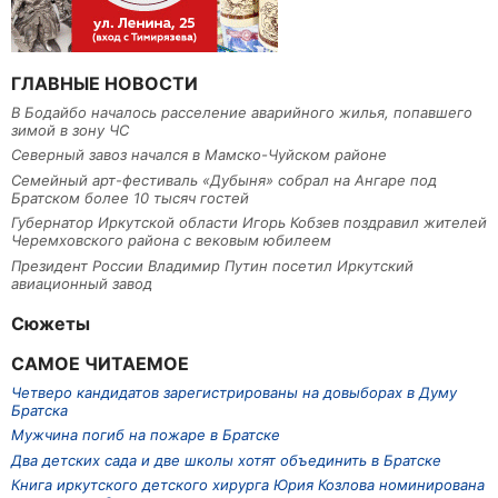
ГЛАВНЫЕ НОВОСТИ
В Бодайбо началось расселение аварийного жилья, попавшего
зимой в зону ЧС
Северный завоз начался в Мамско-Чуйском районе
Семейный арт-фестиваль «Дубыня» собрал на Ангаре под
Братском более 10 тысяч гостей
Губернатор Иркутской области Игорь Кобзев поздравил жителей
Черемховского района с вековым юбилеем
Президент России Владимир Путин посетил Иркутский
авиационный завод
Сюжеты
САМОЕ ЧИТАЕМОЕ
Четверо кандидатов зарегистрированы на довыборах в Думу
Братска
Мужчина погиб на пожаре в Братске
Два детских сада и две школы хотят объединить в Братске
Книга иркутского детского хирурга Юрия Козлова номинирована