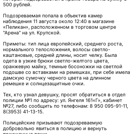
500 рублей.
Подозреваемая попала в объектив камер
наблюдения 11 августа около 12:40 в магазине
«Пеликан», расположенном в торговом центре
"Арена" на ул. Крупской.
Приметы: тип лица европейский, среднего роста,
нормального телосложения, волосы светло-
каштановые, средней длины, носит челку. Была
одета в узкие брюки светло-желтого цвета,
оранжевую майку, темные босоножки на светлой
подошве со вставками на ремешках, при себе имела
дамскую сумочку черного цвета на длинном
ремешке и солнцезащитные очки.
Тех, кто узнал девушку, просят обратиться в отдел
полиции №1 по адресу: ул. Янгеля 161«Г»​, кабинет
№27, либо сообщить по телефонам: 8 950 095-91-11,
8(3953) 41-13-15.
Полицейские призывают подозреваемую
добровольно явиться в полицию и вернуть