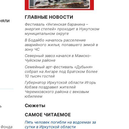
ГЛАВНЫЕ НОВОСТИ
няли
Фестиваль «Унгинская баранина –
энергия степей» проходит в Нукутском
муниципальном округе
В Бодайбо началось расселение
аварийного жилья, попавшего зимой в
зону ЧС
Северный завоз начался в Мамско-
Чуйском районе
Семейный арт-фестиваль «Дубыня»
собрал на Ангаре под Братском более
10 тысяч гостей
Губернатор Иркутской области Игорь
Кобзев поздравил жителей
Черемховского района с вековым
юбилеем
Сюжеты
ь
САМОЕ ЧИТАЕМОЕ
Пять человек погибли на водоемах за
сутки в Иркутской области
е Фонда