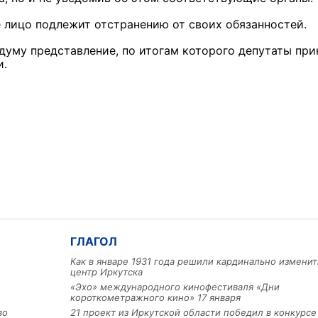
 лицо подлежит отстранению от своих обязанностей.
думу представление, по итогам которого депутаты при
и.
ГЛАГОЛ
Как в январе 1931 года решили кардинально изменит
центр Иркутска
«Эхо» международного кинофестиваля «Дни
короткометражного кино» 17 января
во
21 проект из Иркутской области победил в конкурс