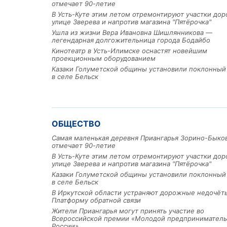
отмечает 90-летие
В Усть-Куте этим летом отремонтируют участки дор
улице Зверева и напротив магазина "Пятёрочка"
Ушла из жизни Вера Ивановна Шишлянникова —
легендарная долгожительница города Бодайбо
Кинотеатр в Усть-Илимске оснастят новейшим
проекционным оборудованием
Казаки Голуметской общины установили поклонный
в селе Бельск
ОБЩЕСТВО
Самая маленькая деревня Приангарья Зорино-Быко
отмечает 90-летие
В Усть-Куте этим летом отремонтируют участки дор
улице Зверева и напротив магазина "Пятёрочка"
Казаки Голуметской общины установили поклонный
в селе Бельск
В Иркутской области устраняют дорожные недочёт
Платформу обратной связи
Жители Приангарья могут принять участие во
Всероссийской премии «Молодой предприниматель
России»