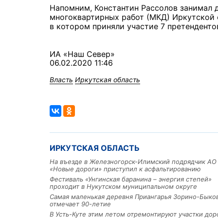
Напомним, Константин Рассолов занимал 
многоквартирных работ (МКД) Иркутской о
в котором приняли участие 7 претенденто
ИА «Наш Север»
06.02.2020 11:46
Власть
Иркутская область
ИРКУТСКАЯ ОБЛАСТЬ
На въезде в Железногорск-Илимский подрядчик АО
«Новые дороги» приступил к асфальтированию
Фестиваль «Унгинская баранина – энергия степей»
проходит в Нукутском муниципальном округе
Самая маленькая деревня Приангарья Зорино-Быко
отмечает 90-летие
В Усть-Куте этим летом отремонтируют участки дор