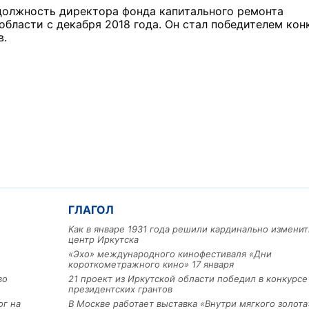
должность директора фонда капитального ремонта
бласти с декабря 2018 года. Он стал победителем кон
в.
ГЛАГОЛ
Как в январе 1931 года решили кардинально изменит
центр Иркутска
«Эхо» международного кинофестиваля «Дни
короткометражного кино» 17 января
во
21 проект из Иркутской области победил в конкурс
президентских грантов
ог на
В Москве работает выставка «Внутри мягкого золота