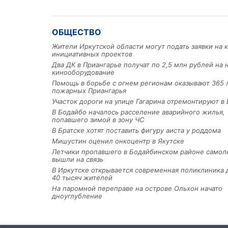
ОБЩЕСТВО
Жители Иркутской области могут подать заявки на 
инициативных проектов
Два ДК в Приангарье получат по 2,5 млн рублей на 
кинооборудование
Помощь в борьбе с огнем регионам оказывают 365 
пожарных Приангарья
Участок дороги на улице Гагарина отремонтируют в 
В Бодайбо началось расселение аварийного жилья,
попавшего зимой в зону ЧС
В Братске хотят поставить фигуру аиста у роддома
Мишустин оценил онкоцентр в Якутске
Летчики пропавшего в Бодайбинском районе самол
вышли на связь
В Иркутске открывается современная поликлиника 
40 тысяч жителей
На паромной переправе на острове Ольхон начато
дноуглубление