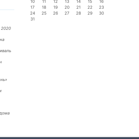
10
11
12
13
14
15
16
17
18
19
20
21
22
23
24
25
26
27
28
29
30
31
 2020
на
иваль
н
ень»
м
 дома