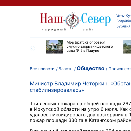
Усть-Ку
Бодайбо
Бурятия
утской области
Мэр Братска опроверг
ают дороги до
слухи о закрытии детского
ска
сада № 5 в Падуне
Общество
Все новости
Власть
Происшест
Министр Владимир Четоркин: «Обстан
стабилизировалась»
Три лесных пожара на общей площади 267
в Иркутской области на утро 6 июля. Как
удалось ликвидировать два возгорания в
пожар площади 330 га в Катангском район