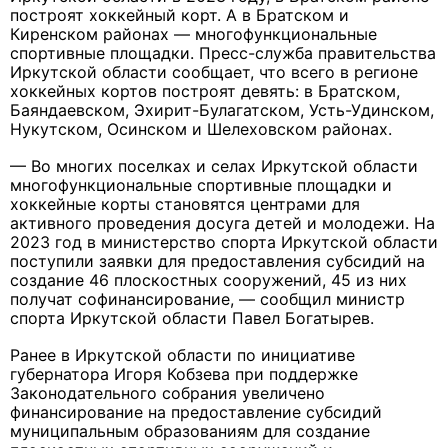
построят хоккейный корт. А в Братском и
Киренском районах — многофункциональные
спортивные площадки. Пресс-служба правительства
Иркутской области сообщает, что всего в регионе
хоккейных кортов построят девять: в Братском,
Баяндаевском, Эхирит-Булагатском, Усть-Удинском,
Нукутском, Осинском и Шелеховском районах.
— Во многих поселках и селах Иркутской области
многофункциональные спортивные площадки и
хоккейные корты становятся центрами для
активного проведения досуга детей и молодежи. На
2023 год в министерство спорта Иркутской области
поступили заявки для предоставления субсидий на
создание 46 плоскостных сооружений, 45 из них
получат софинансирование, — сообщил министр
спорта Иркутской области Павел Богатырев.
Ранее в Иркутской области по инициативе
губернатора Игоря Кобзева при поддержке
Законодательного собрания увеличено
финансирование на предоставление субсидий
муниципальным образованиям для создание