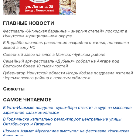
ГЛАВНЫЕ НОВОСТИ
Фестиваль «Унгинская баранина – энергия степей» проходит в
Нукутском муниципальном округе
В Бодайбо началось расселение аварийного жилья, попавшего
зимой в зону ЧС
Северный завоз начался в Мамско-Чуйском районе
Семейный арт-фестиваль «Дубыня» собрал на Ангаре под
Братском более 10 тысяч гостей
Губернатор Иркутской области Игорь Кобзев поздравил жителей
Черемховского района с вековым юбилеем
Сюжеты
САМОЕ ЧИТАЕМОЕ
В Усть-Илимске владелец суши-бара ответит в суде за массовое
заражение сальмонеллезом
В Горячинске капитально ремонтируют центральные улицы —
Октябрьскую и Гагарина
Шоумен Азамат Мусагалиев выступил на фестивале «Унгинская
баранина»