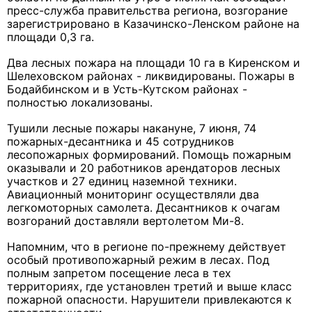
пресс-служба правительства региона, возгорание
зарегистрировано в Казачинско-Ленском районе на
площади 0,3 га.
Два лесных пожара на площади 10 га в Киренском и
Шелеховском районах - ликвидированы. Пожары в
Бодайбинском и в Усть-Кутском районах -
полностью локализованы.
Тушили лесные пожары накануне, 7 июня, 74
пожарных-десантника и 45 сотрудников
лесопожарных формирований. Помощь пожарным
оказывали и 20 работников арендаторов лесных
участков и 27 единиц наземной техники.
Авиационный мониторинг осуществляли два
легкомоторных самолета. Десантников к очагам
возгораний доставляли вертолетом Ми-8.
Напомним, что в регионе по-прежнему действует
особый противопожарный режим в лесах. Под
полным запретом посещение леса в тех
территориях, где установлен третий и выше класс
пожарной опасности. Нарушители привлекаются к