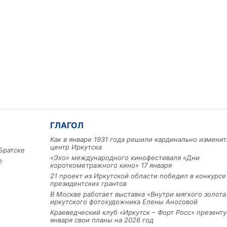
ГЛАГОЛ
Как в январе 1931 года решили кардинально изменит
центр Иркутска
Братске
«Эхо» международного кинофестиваля «Дни
о
короткометражного кино» 17 января
21 проект из Иркутской области победил в конкурс
президентских грантов
В Москве работает выставка «Внутри мягкого золота
иркутского фотохудожника Елены Аносовой
Краеведческий клуб «Иркутск – Форт Росс» презенту
января свои планы на 2026 год