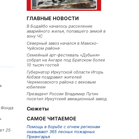
ГЛАВНЫЕ НОВОСТИ
В Бодайбо началось расселение
аварийного жилья, попавшего зимой в
зону ЧС
Северный завоз начался в Мамско-
Чуйском районе
Семейный арт-фестиваль «Дубыня»
собрал на Ангаре под Братском более
10 тысяч гостей
Губернатор Иркутской области Игорь
Кобзев поздравил жителей
Черемховского района с вековым
ь
юбилеем
Президент России Владимир Путин
посетил Иркутский авиационный завод
е Фонда
Сюжеты
САМОЕ ЧИТАЕМОЕ
»
Помощь в борьбе с огнем регионам
ет 25
оказывают 365 лесных пожарных
Приангарья