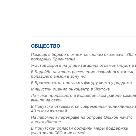
ОБЩЕСТВО
Помощь в борьбе с огнем регионам оказывают 365 
пожарных Приангарья
Участок дороги на улице Гагарина отремонтируют в 
В Бодайбо началось расселение аварийного жилья,
попавшего зимой в зону ЧС
В Братске хотят поставить фигуру аиста у роддома
Мишустин оценил онкоцентр в Якутске
Летчики пропавшего в Бодайбинском районе самол
вышли на связь
В Иркутске открывается современная поликлиника 
40 тысяч жителей
На паромной переправе на острове Ольхон начато
дноуглубление
В Иркутской области обсудили меры поддержки
участников СВО и их семей