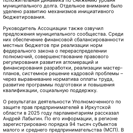
положительная динамика по снижению уровня
муниципального долга. Отдельное внимание было
уделено развитию механизмов инициативного
бюджетирования.
Руководитель Ассоциации также озвучил
предложения муниципального сообщества. Среди
них обеспечение финансовой сбалансированности
местных бюджетов при реализации норм
федерального закона о перераспределении
полномочий, совершенствование правового
регулирования развития агломераций и
финансирования разработки, реализации мастер-
планов, системное решение кадровой проблемы –
через выравнивание норматива оплаты труда,
развитие программы подготовки и повышения
квалификации, социальную поддержку.
О результатах деятельности Уполномоченного по
защите прав предпринимателей в Иркутской
области в 2025 году парламентариям рассказал
Андрей Лабыгин. По его информации, в регионе
зарегистрировано порядка 94 тысяч субъектов
малого и среднего предпринимательства (МСП). В