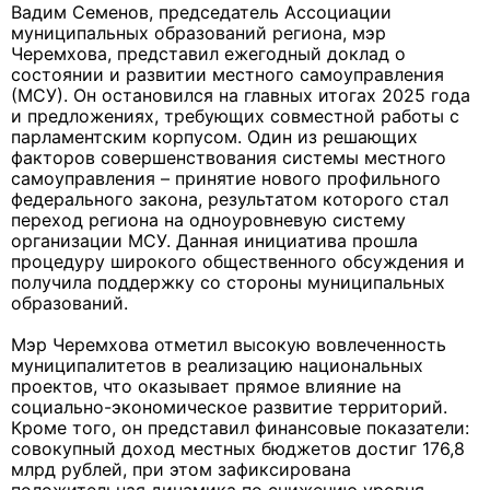
Вадим Семенов, председатель Ассоциации
муниципальных образований региона, мэр
Черемхова, представил ежегодный доклад о
состоянии и развитии местного самоуправления
(МСУ). Он остановился на главных итогах 2025 года
и предложениях, требующих совместной работы с
парламентским корпусом. Один из решающих
факторов совершенствования системы местного
самоуправления – принятие нового профильного
федерального закона, результатом которого стал
переход региона на одноуровневую систему
организации МСУ. Данная инициатива прошла
процедуру широкого общественного обсуждения и
получила поддержку со стороны муниципальных
образований.
Мэр Черемхова отметил высокую вовлеченность
муниципалитетов в реализацию национальных
проектов, что оказывает прямое влияние на
социально-экономическое развитие территорий.
Кроме того, он представил финансовые показатели:
совокупный доход местных бюджетов достиг 176,8
млрд рублей, при этом зафиксирована