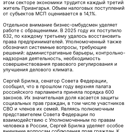
этом секторе экономики трудится каждый третий
житель Приангарья. Объем налоговых поступлений
от субъектов МСП оценивается в 14,1%.
Отдельное внимание бизнес-омбудсмен уделяет
работе с обращениями. В 2025 году их поступило
632, по каждому третьему удалось восстановить
права предпринимателей. Уполномоченный также
обозначил системные вопросы, требующие
решений: административные барьеры, контрольно-
надзорная деятельность, необходимость
совершенствования правового регулирования и
улучшения делового климата.
Сергей Брилка, сенатор Совета Федерации,
сообщил, что в прошлом году верхняя палата
российского парламента приняла порядка 600
законов. Их значительная доля касается защиты
социальных прав граждан, в том числе участников
СВО и членов их семей. Являясь полномочным
представителем Совета Федерации по
взаимодействию с Уполномоченным по правам
человека в России, Сергей Брилка уделяет особое
внимание вопросам соблюдения прав граждан. К