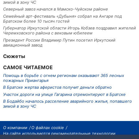
зимой в зону ЧС
Северный завоз начался в Мамско-Чуйском районе
Семейный арт-фестиваль «Дубыня» собрал на Ангаре под
Братском более 10 тысяч гостей
Губернатор Иркутской области Игорь Кобзев поздравил жителей
Черемховского района с вековым юбилеем
Президент России Владимир Путин посетил Иркутский
авиационный завод
Сюжеты
САМОЕ ЧИТАЕМОЕ
Помощь в борьбе с огнем регионам оказывают 365 лесных
пожарных Приангарья
В Братске жертва аферистов получит деньги обратно
Участок дороги на улице Гагарина отремонтируют в Братске
В Бодайбо началось расселение аварийного жилья, попавшего
зимой в зону ЧС
О компании
О файлах cookie
На сайте используются рекомендательные технологии