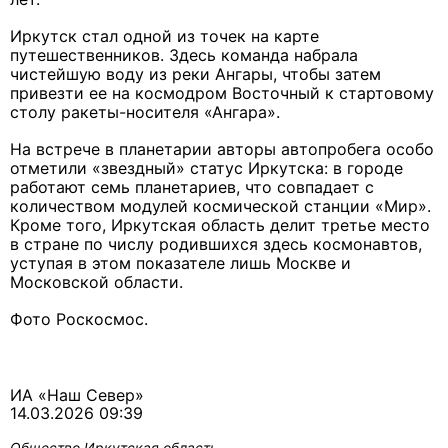
Иркутск стал одной из точек на карте
путешественников. Здесь команда набрала
чистейшую воду из реки Ангары, чтобы затем
привезти ее на космодром Восточный к стартовому
столу ракеты-носителя «Ангара».
На встрече в планетарии авторы автопробега особо
отметили «звездный» статус Иркутска: в городе
работают семь планетариев, что совпадает с
количеством модулей космической станции «Мир».
Кроме того, Иркутская область делит третье место
в стране по числу родившихся здесь космонавтов,
уступая в этом показателе лишь Москве и
Московской области.
Фото Роскосмос.
ИА «Наш Север»
14.03.2026 09:39
Общество
Иркутская область