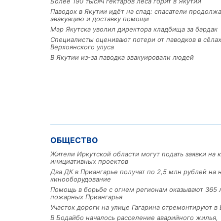
Более 190 тысяч гектаров леса горит в Якутии
Паводок в Якутии идёт на спад: спасатели продолж
эвакуацию и доставку помощи
Мэр Якутска уволил директора кладбища за бардак
Специалисты оценивают потери от паводков в сёла
Верхоянского улуса
В Якутии из-за паводка эвакуировали людей
ОБЩЕСТВО
Жители Иркутской области могут подать заявки на 
инициативных проектов
Два ДК в Приангарье получат по 2,5 млн рублей на 
кинооборудование
Помощь в борьбе с огнем регионам оказывают 365 
пожарных Приангарья
Участок дороги на улице Гагарина отремонтируют в 
В Бодайбо началось расселение аварийного жилья,