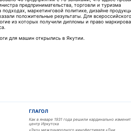
инистра предпринимательства, торговли и туризма
в подходах, маркетинговой политике, дизайне продукц
азали положительные результаты. Для всероссийског
ногие из которых получили дипломы и право маркирова
а.
оги для машин открылись в Якутии.
ГЛАГОЛ
Как в январе 1931 года решили кардинально изменит
центр Иркутска
«Эхо» международного кинофестиваля «Дни