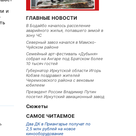
ии и
о
ГЛАВНЫЕ НОВОСТИ
ть
В Бодайбо началось расселение
аварийного жилья, попавшего зимой в
зону ЧС
Северный завоз начался в Мамско-
Чуйском районе
Семейный арт-фестиваль «Дубыня»
собрал на Ангаре под Братском более
10 тысяч гостей
Губернатор Иркутской области Игорь
Кобзев поздравил жителей
Черемховского района с вековым
юбилеем
Президент России Владимир Путин
посетил Иркутский авиационный завод
Сюжеты
САМОЕ ЧИТАЕМОЕ
Два ДК в Приангарье получат по
ь
2,5 млн рублей на новое
кинооборудование