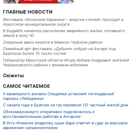
ГЛАВНЫЕ НОВОСТИ
Фестиваль «Унгинская баранина – энергия степей» проходит в
Нукутском муниципальном округе
В Бодайбо началось расселение аварийного жилья, попавшего
зимой в зону ЧС
Северный завоз начался в Мамско-Чуйском районе
Семейный арт-фестиваль «Дубыня» собрал на Ангаре под
Братском более 10 тысяч гостей
Губернатор Иркутской области Игорь Кобзев поздравил жителей
Черемховского района с вековым юбилеем
Сюжеты
САМОЕ ЧИТАЕМОЕ
У мраморного вокзала Слюдянки установят легендарный
паровоз «Лебедянка»
С начала года в Братске на газ перевели 131 частный жилой дом
Облкоммунэнерго оперативно подключилось к
восстановительным работам в Ангарске
В Усть-Илимске владелец суши-бара ответит в суде за массовое
заражение сальмонеллезом