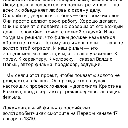
Люди разных возрастов, из разных регионов — но
всех их объединяет любовь к своему делу.
Спокойная, уверенная любовь — без громких слов.
Они просто делают свою работу. Хорошо делают.
Они не кричат о подвиге, но совершают его каждый
день — спокойно, точно, с полной отдачей. И вот
тогда мы решили, что фильм должен называться
«Золотые люди». Потому что именно они — главное
золото этой отрасли. И наш фильм — это
аплодисменты этим людям, это наше уважение. К
труду. К характеру. К человеку, - сказал Валдис
Пельш, автор фильма, продюсер, ведущий.
- Мы сняли этот проект, чтобы показать: золото не
рождается в банках. Оно рождается в руках
настоящих профессионалов, - дополнила Кристина
Козлова, продюсер, автор, режиссер-постановщик
фильма.
Документальный фильм о российских
золотодобытчиках смотрите на Первом канале 17
января в 13:10.