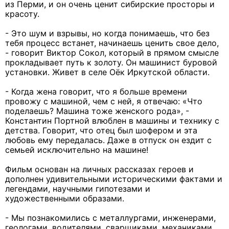
из Перми, и он очень ценит сибирские просторы и
красоту.
- Это шум и взрывы, но когда понимаешь, что без
тебя процесс встанет, начинаешь ценить свое дело,
- говорит Виктор Сокол, который в прямом смысле
прокладывает путь к золоту. Он машинист буровой
установки. Живет в селе Оёк Иркутской области.
- Когда жена говорит, что я больше времени
провожу с машиной, чем с ней, я отвечаю: «Что
поделаешь? Машина тоже женского рода», -
Константин Портной влюблен в машины и технику с
детства. Говорит, что отец был шофером и эта
любовь ему передалась. Даже в отпуск он ездит с
семьей исключительно на машине!
Фильм основан на личных рассказах героев и
дополнен удивительными историческими фактами и
легендами, научными гипотезами и
художественными образами.
- Мы познакомились с металлургами, инженерами,
геологами, водителями, сварщиками, механиками…