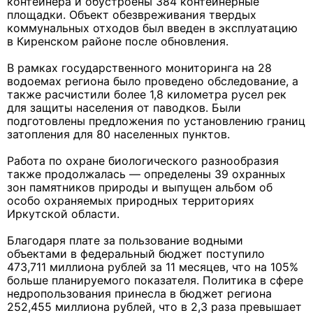
контейнера и обустроены 384 контейнерные
площадки. Объект обезвреживания твердых
коммунальных отходов был введен в эксплуатацию
в Киренском районе после обновления.
В рамках государственного мониторинга на 28
водоемах региона было проведено обследование, а
также расчистили более 1,8 километра русел рек
для защиты населения от паводков. Были
подготовлены предложения по установлению границ
затопления для 80 населенных пунктов.
Работа по охране биологического разнообразия
также продолжалась — определены 39 охранных
зон памятников природы и выпущен альбом об
особо охраняемых природных территориях
Иркутской области.
Благодаря плате за пользование водными
объектами в федеральный бюджет поступило
473,711 миллиона рублей за 11 месяцев, что на 105%
больше планируемого показателя. Политика в сфере
недропользования принесла в бюджет региона
252,455 миллиона рублей, что в 2,3 раза превышает