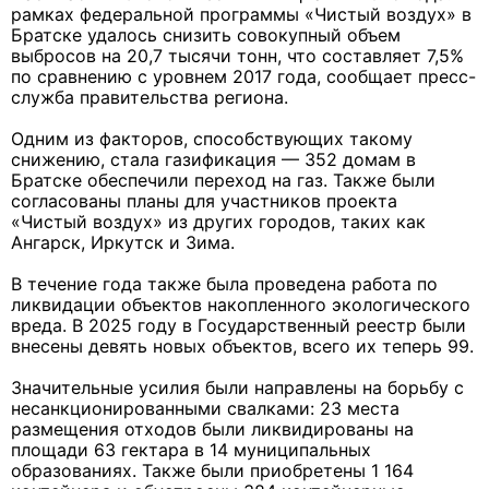
рамках федеральной программы «Чистый воздух» в
Братске удалось снизить совокупный объем
выбросов на 20,7 тысячи тонн, что составляет 7,5%
по сравнению с уровнем 2017 года, сообщает пресс-
служба правительства региона.
Одним из факторов, способствующих такому
снижению, стала газификация — 352 домам в
Братске обеспечили переход на газ. Также были
согласованы планы для участников проекта
«Чистый воздух» из других городов, таких как
Ангарск, Иркутск и Зима.
В течение года также была проведена работа по
ликвидации объектов накопленного экологического
вреда. В 2025 году в Государственный реестр были
внесены девять новых объектов, всего их теперь 99.
Значительные усилия были направлены на борьбу с
несанкционированными свалками: 23 места
размещения отходов были ликвидированы на
площади 63 гектара в 14 муниципальных
образованиях. Также были приобретены 1 164