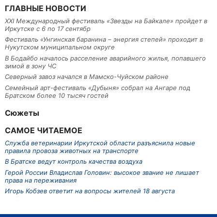
ГЛАВНЫЕ НОВОСТИ
XXI Международный фестиваль «Звезды на Байкале» пройдет в
Иркутске с 6 по 17 сентябр
Фестиваль «Унгинская баранина – энергия степей» проходит в
Нукутском муниципальном округе
В Бодайбо началось расселение аварийного жилья, попавшего
зимой в зону ЧС
Северный завоз начался в Мамско-Чуйском районе
Семейный арт-фестиваль «Дубыня» собрал на Ангаре под
Братском более 10 тысяч гостей
Сюжеты
САМОЕ ЧИТАЕМОЕ
Служба ветеринарии Иркутской области разъяснила новые
правила провоза животных на транспорте
В Братске ведут контроль качества воздуха
Герой России Владислав Головин: высокое звание не лишает
права на переживания
Игорь Кобзев ответит на вопросы жителей 18 августа