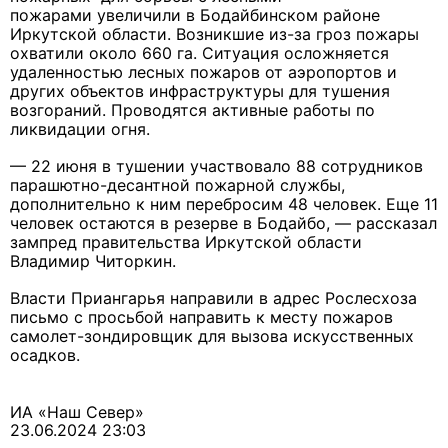
пожарами увеличили в Бодайбинском районе
Иркутской области. Возникшие из-за гроз пожары
охватили около 660 га. Ситуация осложняется
удаленностью лесных пожаров от аэропортов и
других объектов инфраструктуры для тушения
возгораний. Проводятся активные работы по
ликвидации огня.
— 22 июня в тушении участвовало 88 сотрудников
парашютно-десантной пожарной службы,
дополнительно к ним перебросим 48 человек. Еще 11
человек остаются в резерве в Бодайбо, — рассказал
зампред правительства Иркутской области
Владимир Читоркин.
Власти Приангарья направили в адрес Рослесхоза
письмо с просьбой направить к месту пожаров
самолет-зондировщик для вызова искусственных
осадков.
ИА «Наш Север»
23.06.2024 23:03