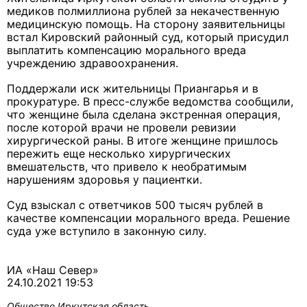
медиков полмиллиона рублей за некачественную
медицинскую помощь. На сторону заявительницы
встал Кировский районный суд, который присудил
выплатить компенсацию морального вреда
учреждению здравоохранения.
Поддержали иск жительницы Приангарья и в
прокуратуре. В пресс-службе ведомства сообщили,
что женщине была сделана экстренная операция,
после которой врачи не провели ревизии
хирургической раны. В итоге женщине пришлось
пережить еще несколько хирургических
вмешательств, что привело к необратимым
нарушениям здоровья у пациентки.
Суд взыскал с ответчиков 500 тысяч рублей в
качестве компенсации морального вреда. Решение
суда уже вступило в законную силу.
ИА «Наш Север»
24.10.2021 19:53
Общество
Иркутская область