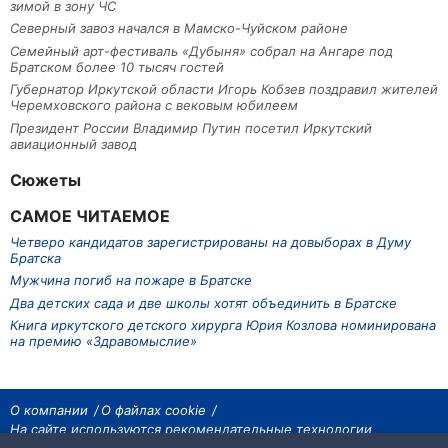
зимой в зону ЧС
Северный завоз начался в Мамско-Чуйском районе
Семейный арт-фестиваль «Дубыня» собрал на Ангаре под
Братском более 10 тысяч гостей
Губернатор Иркутской области Игорь Кобзев поздравил жителей
Черемховского района с вековым юбилеем
Президент России Владимир Путин посетил Иркутский
авиационный завод
Сюжеты
САМОЕ ЧИТАЕМОЕ
Четверо кандидатов зарегистрированы на довыборах в Думу
Братска
Мужчина погиб на пожаре в Братске
Два детских сада и две школы хотят объединить в Братске
Книга иркутского детского хирурга Юрия Козлова номинирована
на премию «Здравомыслие»
О компании
О файлах cookie
На сайте используются рекомендательные технологии