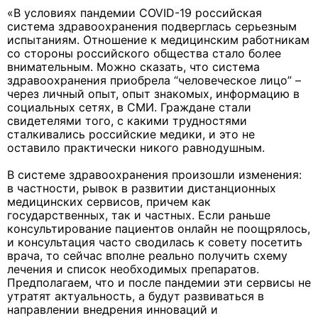
«В условиях пандемии COVID-19 российская
система здравоохранения подверглась серьезным
испытаниям. Отношение к медицинским работникам
со стороны российского общества стало более
внимательным. Можно сказать, что система
здравоохранения приобрела “человеческое лицо” –
через личный опыт, опыт знакомых, информацию в
социальных сетях, в СМИ. Граждане стали
свидетелями того, с какими трудностями
сталкивались российские медики, и это не
оставило практически никого равнодушным.
В системе здравоохранения произошли изменения:
в частности, рывок в развитии дистанционных
медицинских сервисов, причем как
государственных, так и частных. Если раньше
консультирование пациентов онлайн не поощрялось,
и консультация часто сводилась к совету посетить
врача, то сейчас вполне реально получить схему
лечения и список необходимых препаратов.
Предполагаем, что и после пандемии эти сервисы не
утратят актуальность, а будут развиваться в
направлении внедрения инноваций и