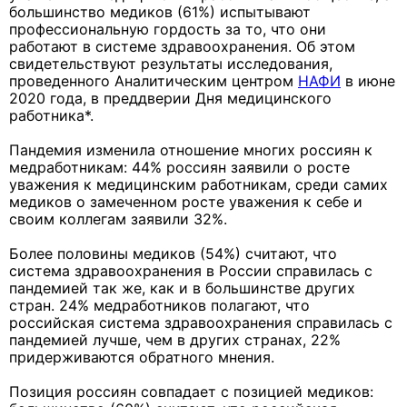
большинство медиков (61%) испытывают
профессиональную гордость за то, что они
работают в системе здравоохранения. Об этом
свидетельствуют результаты исследования,
проведенного Аналитическим центром
НАФИ
в июне
2020 года, в преддверии Дня медицинского
работника*.
Пандемия изменила отношение многих россиян к
медработникам: 44% россиян заявили о росте
уважения к медицинским работникам, среди самих
медиков о замеченном росте уважения к себе и
своим коллегам заявили 32%.
Более половины медиков (54%) считают, что
система здравоохранения в России справилась с
пандемией так же, как и в большинстве других
стран. 24% медработников полагают, что
российская система здравоохранения справилась с
пандемией лучше, чем в других странах, 22%
придерживаются обратного мнения.
Позиция россиян совпадает с позицией медиков: