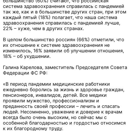
большинство (60%) считают, что российская
система здравоохранения справилась с пандемией
так же, как и в большинстве других стран, при этом
каждый пятый (18%) полагает, что наша система
здравоохранения справилась с пандемией лучше,
22% – хуже, чем в других странах.
В целом большинство россиян (66%) отметили, что
их отношение к системе здравоохранения не
изменилось, 16% заявили об улучшении отношения,
18% – об ухудшении.
Галина Карелова, заместитель Председателя Совета
Федерации ФС РФ:
«В период пандемии медицинские работники
ежедневно боролись за жизнь и здоровье граждан,
пенсионеров, инвалидов, детей. Все медики
проявили мужество, профессионализм и
преданность своей профессии – лечить и спасать
людей. Несомненно, уважение и доверие к врачам
всегда было очень высоким, но сейчас мы с
особенной благодарностью и гордостью относимся
к их благородному труду.