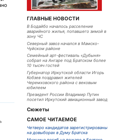
ано
ГЛАВНЫЕ НОВОСТИ
В Бодайбо началось расселение
аварийного жилья, попавшего зимой в
зону ЧС
Северный завоз начался в Мамско-
Чуйском районе
Семейный арт-фестиваль «Дубыня»
собрал на Ангаре под Братском более
10 тысяч гостей
Губернатор Иркутской области Игорь
Кобзев поздравил жителей
Черемховского района с вековым
юбилеем
Президент России Владимир Путин
посетил Иркутский авиационный завод
Сюжеты
САМОЕ ЧИТАЕМОЕ
ь
Четверо кандидатов зарегистрированы
на довыборах в Думу Братска
Мужчина погиб на пожаре в Братске