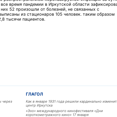
а все время пандемии в Иркутской области зафиксиров
них 52 произошли от болезней, не связанных с
выписаны из стационаров 105 человек. таким образом
,8 тысячи пациентов.
ГЛАГОЛ
ы через
Как в январе 1931 года решили кардинально изменит
центр Иркутска
«Эхо» международного кинофестиваля «Дни
короткометражного кино» 17 января