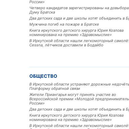
России»
Четверо кандидатов зарегистрированы на довыбора
Думу Братска
Два детских сада и две школы хотят объединить в Б
Мужчина погиб на пожаре в Братске
Книга иркутского детского хирурга Юрия Козлова
номинирована на премию «Здравомыслие»
В Иркутской области нашли легкомоторный самолё
Cessna, лётчиков доставили в Бодайбо
ОБЩЕСТВО
В Иркутской области устраняют дорожные недочёт
Платформу обратной связи
Жители Приангарья могут принять участие во
Всероссийской премии «Молодой предприниматель
России»
Два детских сада и две школы хотят объединить в Б
Книга иркутского детского хирурга Юрия Козлова
номинирована на премию «Здравомыслие»
В Иркутской области нашли легкомоторный самолё