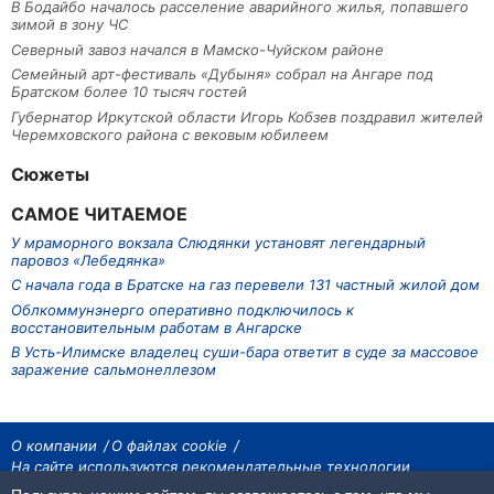
В Бодайбо началось расселение аварийного жилья, попавшего
зимой в зону ЧС
Северный завоз начался в Мамско-Чуйском районе
Семейный арт-фестиваль «Дубыня» собрал на Ангаре под
Братском более 10 тысяч гостей
Губернатор Иркутской области Игорь Кобзев поздравил жителей
Черемховского района с вековым юбилеем
Сюжеты
САМОЕ ЧИТАЕМОЕ
У мраморного вокзала Слюдянки установят легендарный
паровоз «Лебедянка»
С начала года в Братске на газ перевели 131 частный жилой дом
Облкоммунэнерго оперативно подключилось к
восстановительным работам в Ангарске
В Усть-Илимске владелец суши-бара ответит в суде за массовое
заражение сальмонеллезом
О компании
О файлах cookie
На сайте используются рекомендательные технологии