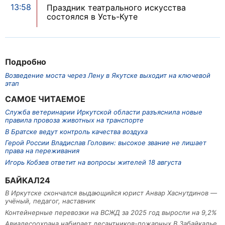
13:58
Праздник театрального искусства
состоялся в Усть-Куте
Подробно
Возведение моста через Лену в Якутске выходит на ключевой
этап
САМОЕ ЧИТАЕМОЕ
Служба ветеринарии Иркутской области разъяснила новые
правила провоза животных на транспорте
В Братске ведут контроль качества воздуха
Герой России Владислав Головин: высокое звание не лишает
права на переживания
Игорь Кобзев ответит на вопросы жителей 18 августа
БАЙКАЛ24
В Иркутске скончался выдающийся юрист Анвар Хаснутдинов —
учёный, педагог, наставник
Контейнерные перевозки на ВСЖД за 2025 год выросли на 9,2%
Авиалесоохрана набирает десантников-пожарных В Забайкалье