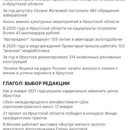
и Иркутской области
За год депутату Оксане Жучковой поступило 482 обращения
избирателей
Анонс зимних культурных мероприятий в Иркутской области
В 2025 году в Иркутской области на нацпроекты потратили
более 43 миллиардов рублей
"Иргиредмет" празднует 155-летие в авангарде золотодобычи
В 2025 году в медучреждения Приангарья пришли работать 103
"земских" медработника
За год в Иркутске демонтировали 314 незаконных рекламных
конструкций
Татьяна Лешина на радио России: начало женского хоккея с
мячом и успехи керлинга в Иркутске
ГЛАГОЛ: ВЫБОР РЕДАКЦИИ
Как в январе 1931 года решили кардинально изменить центр
Иркутска
«Эхо» международного кинофестиваля «Дни
короткометражного кино» 17 января
21 проект из Иркутской области победил в конкурсе Фонда
президентских грантов
В Москве работает выставка «Внутри мягкого золота»
иркутского фотохудожника Елены Аносовой