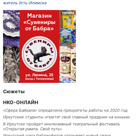
житель Усть-Илимска
Сюжеты
НКО-ОНЛАЙН
«Сфера Байкала» определила приоритеты работы на 2020 год
Иркутские студенты отметят свой главный праздник на коньках
В Иркутске пройдет инклюзивный театральный фестиваль
«Открытая рампа. Свой путь»
Иркутский союз библиофилов открывает новый сезон