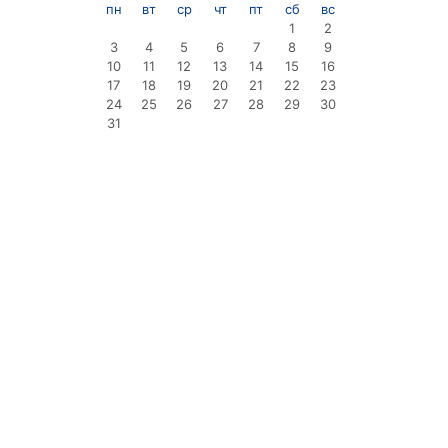
пн
вт
ср
чт
пт
сб
вс
1
2
3
4
5
6
7
8
9
10
11
12
13
14
15
16
17
18
19
20
21
22
23
24
25
26
27
28
29
30
31