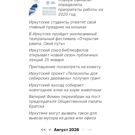
определила
приоритеты работы на
2020 год
Иркутские студенты отметят свой
главный праздник на коньках
В Иркутске пройдет инклюзивный
театральный фестиваль «Открытая
рампа. Свой путь»
Иркутский союз библиофилов
открывает новый сезон публичных
лекций 25 января
Приглашение посмотреть на комету
Иркутский проект «Телескопы для
сибирских деревень» получил грант
Иркутский зоосад собирает
новогодние елки на корм животным
Валерий Фомин переизбран на пост
председателя Общественной палаты
Братска
Иркутяне могут вызвать такси для
вывоза мусора из дома или офиса
Август
2026
<<
<
>
>>