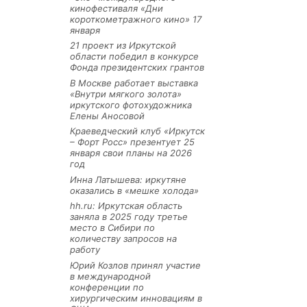
кинофестиваля «Дни
короткометражного кино» 17
января
21 проект из Иркутской
области победил в конкурсе
Фонда президентских грантов
В Москве работает выставка
«Внутри мягкого золота»
иркутского фотохудожника
Елены Аносовой
Краеведческий клуб «Иркутск
– Форт Росс» презентует 25
января свои планы на 2026
год
Инна Латышева: иркутяне
оказались в «мешке холода»
hh.ru: Иркутская область
заняла в 2025 году третье
место в Сибири по
количеству запросов на
работу
Юрий Козлов принял участие
в международной
конференции по
хирургическим инновациям в