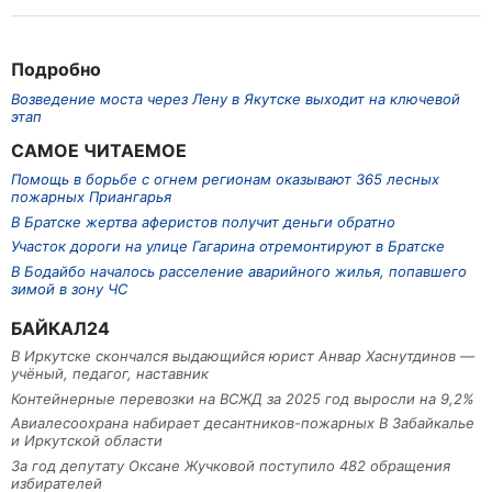
Подробно
Возведение моста через Лену в Якутске выходит на ключевой
этап
САМОЕ ЧИТАЕМОЕ
Помощь в борьбе с огнем регионам оказывают 365 лесных
пожарных Приангарья
В Братске жертва аферистов получит деньги обратно
Участок дороги на улице Гагарина отремонтируют в Братске
В Бодайбо началось расселение аварийного жилья, попавшего
зимой в зону ЧС
БАЙКАЛ24
В Иркутске скончался выдающийся юрист Анвар Хаснутдинов —
учёный, педагог, наставник
Контейнерные перевозки на ВСЖД за 2025 год выросли на 9,2%
Авиалесоохрана набирает десантников-пожарных В Забайкалье
и Иркутской области
За год депутату Оксане Жучковой поступило 482 обращения
избирателей