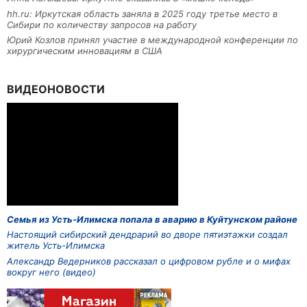
hh.ru: Иркутская область заняла в 2025 году третье место в
Сибири по количеству запросов на работу
Юрий Козлов принял участие в международной конференции по
хирургическим инновациям в США
ВИДЕОНОВОСТИ
Семья из Усть-Илимска попала в аварию в Куйтунском районе
Настоящий сибирский дендрарий во дворе пятиэтажки создал
житель Усть-Илимска
Александр Ведерников рассказал о цифровом рубле и о мифах
вокруг него (видео)