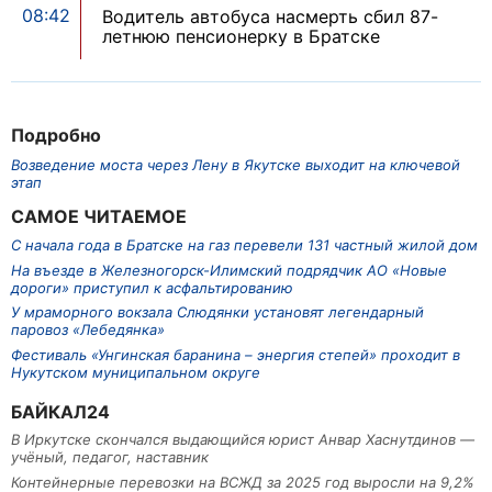
08:42
Водитель автобуса насмерть сбил 87-
летнюю пенсионерку в Братске
Подробно
Возведение моста через Лену в Якутске выходит на ключевой
этап
САМОЕ ЧИТАЕМОЕ
С начала года в Братске на газ перевели 131 частный жилой дом
На въезде в Железногорск-Илимский подрядчик АО «Новые
дороги» приступил к асфальтированию
У мраморного вокзала Слюдянки установят легендарный
паровоз «Лебедянка»
Фестиваль «Унгинская баранина – энергия степей» проходит в
Нукутском муниципальном округе
БАЙКАЛ24
В Иркутске скончался выдающийся юрист Анвар Хаснутдинов —
учёный, педагог, наставник
Контейнерные перевозки на ВСЖД за 2025 год выросли на 9,2%