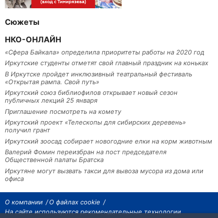
Сюжеты
НКО-ОНЛАЙН
«Сфера Байкала» определила приоритеты работы на 2020 год
Иркутские студенты отметят свой главный праздник на коньках
В Иркутске пройдет инклюзивный театральный фестиваль
«Открытая рампа. Свой путь»
Иркутский союз библиофилов открывает новый сезон
публичных лекций 25 января
Приглашение посмотреть на комету
Иркутский проект «Телескопы для сибирских деревень»
получил грант
Иркутский зоосад собирает новогодние елки на корм животным
Валерий Фомин переизбран на пост председателя
Общественной палаты Братска
Иркутяне могут вызвать такси для вывоза мусора из дома или
офиса
О компании
О файлах cookie
На сайте используются рекомендательные технологии