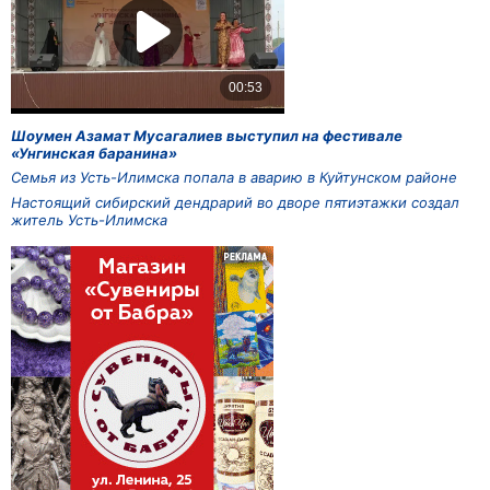
Шоумен Азамат Мусагалиев выступил на фестивале
«Унгинская баранина»
Семья из Усть-Илимска попала в аварию в Куйтунском районе
Настоящий сибирский дендрарий во дворе пятиэтажки создал
житель Усть-Илимска