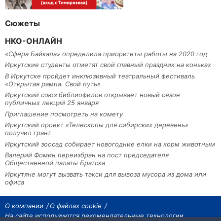
Сюжеты
НКО-ОНЛАЙН
«Сфера Байкала» определила приоритеты работы на 2020 год
Иркутские студенты отметят свой главный праздник на коньках
В Иркутске пройдет инклюзивный театральный фестиваль
«Открытая рампа. Свой путь»
Иркутский союз библиофилов открывает новый сезон
публичных лекций 25 января
Приглашение посмотреть на комету
Иркутский проект «Телескопы для сибирских деревень»
получил грант
Иркутский зоосад собирает новогодние елки на корм животным
Валерий Фомин переизбран на пост председателя
Общественной палаты Братска
Иркутяне могут вызвать такси для вывоза мусора из дома или
офиса
О компании
О файлах cookie
На сайте используются рекомендательные технологии