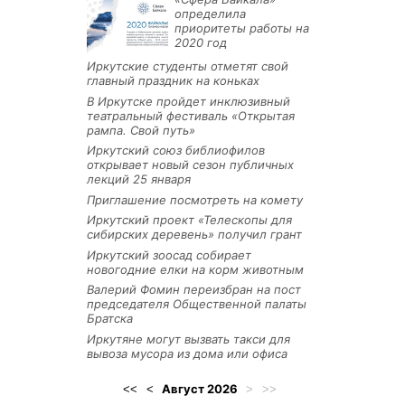
определила
приоритеты работы на
2020 год
Иркутские студенты отметят свой
главный праздник на коньках
В Иркутске пройдет инклюзивный
театральный фестиваль «Открытая
рампа. Свой путь»
Иркутский союз библиофилов
открывает новый сезон публичных
лекций 25 января
Приглашение посмотреть на комету
Иркутский проект «Телескопы для
сибирских деревень» получил грант
Иркутский зоосад собирает
новогодние елки на корм животным
Валерий Фомин переизбран на пост
председателя Общественной палаты
Братска
Иркутяне могут вызвать такси для
вывоза мусора из дома или офиса
Август
2026
<<
<
>
>>