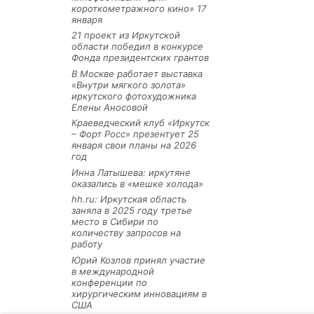
короткометражного кино» 17
января
21 проект из Иркутской
области победил в конкурсе
Фонда президентских грантов
В Москве работает выставка
«Внутри мягкого золота»
иркутского фотохудожника
Елены Аносовой
Краеведческий клуб «Иркутск
– Форт Росс» презентует 25
января свои планы на 2026
год
Инна Латышева: иркутяне
оказались в «мешке холода»
hh.ru: Иркутская область
заняла в 2025 году третье
место в Сибири по
количеству запросов на
работу
Юрий Козлов принял участие
в международной
конференции по
хирургическим инновациям в
США