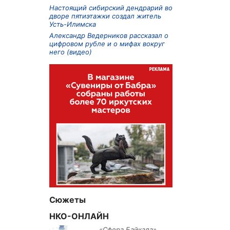
Настоящий сибирский дендрарий во
дворе пятиэтажки создал житель
Усть-Илимска
Александр Ведерников рассказал о
цифровом рубле и о мифах вокруг
него (видео)
Сюжеты
НКО-ОНЛАЙН
«Сфера Байкала»