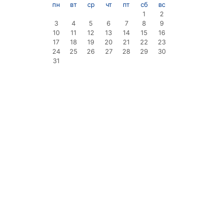
пн
вт
ср
чт
пт
сб
вс
1
2
3
4
5
6
7
8
9
10
11
12
13
14
15
16
17
18
19
20
21
22
23
24
25
26
27
28
29
30
31