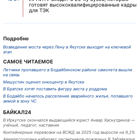
готовят высококвалифицированные кадры
для ТЭК
Подробно
Возведение моста через Лену в Якутске выходит на ключевой
этап
САМОЕ ЧИТАЕМОЕ
Летчики пропавшего в Бодайбинском районе самолета вышли
на связь
Мишустин оценил онкоцентр в Якутске
В Братске хотят поставить фигуру аиста у роддома
В Бодайбо началось расселение аварийного жилья, попавшего
зимой в зону ЧС
БАЙКАЛ24
В Иркутске скончался выдающийся юрист Анвар Хаснутдинов —
учёный, педагог, наставник
Контейнерные перевозки на ВСЖД за 2025 год выросли на 9,2%
Авиалесоохрана набирает десантников-пожарных В Забайкалье