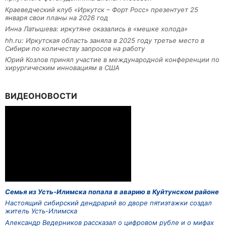
Краеведческий клуб «Иркутск – Форт Росс» презентует 25
января свои планы на 2026 год
Инна Латышева: иркутяне оказались в «мешке холода»
hh.ru: Иркутская область заняла в 2025 году третье место в
Сибири по количеству запросов на работу
Юрий Козлов принял участие в международной конференции по
хирургическим инновациям в США
ВИДЕОНОВОСТИ
Семья из Усть-Илимска попала в аварию в Куйтунском районе
Настоящий сибирский дендрарий во дворе пятиэтажки создал
житель Усть-Илимска
Александр Ведерников рассказал о цифровом рубле и о мифах