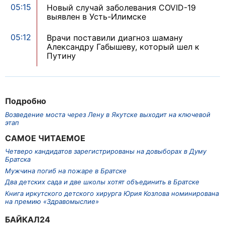
05:15
Новый случай заболевания COVID-19
выявлен в Усть-Илимске
05:12
Врачи поставили диагноз шаману
Александру Габышеву, который шел к
Путину
Подробно
Возведение моста через Лену в Якутске выходит на ключевой
этап
САМОЕ ЧИТАЕМОЕ
Четверо кандидатов зарегистрированы на довыборах в Думу
Братска
Мужчина погиб на пожаре в Братске
Два детских сада и две школы хотят объединить в Братске
Книга иркутского детского хирурга Юрия Козлова номинирована
на премию «Здравомыслие»
БАЙКАЛ24