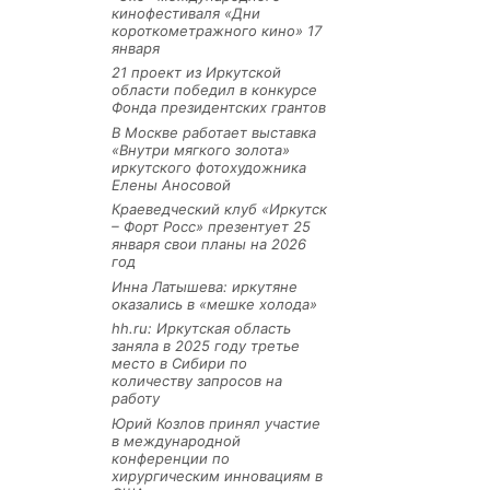
кинофестиваля «Дни
короткометражного кино» 17
января
21 проект из Иркутской
области победил в конкурсе
Фонда президентских грантов
В Москве работает выставка
«Внутри мягкого золота»
иркутского фотохудожника
Елены Аносовой
Краеведческий клуб «Иркутск
– Форт Росс» презентует 25
января свои планы на 2026
год
Инна Латышева: иркутяне
оказались в «мешке холода»
hh.ru: Иркутская область
заняла в 2025 году третье
место в Сибири по
количеству запросов на
работу
Юрий Козлов принял участие
в международной
конференции по
хирургическим инновациям в