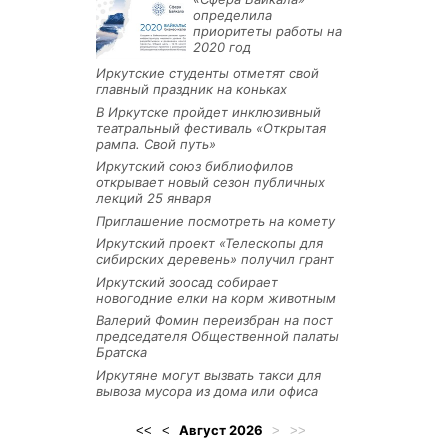
определила
приоритеты работы на
2020 год
Иркутские студенты отметят свой
главный праздник на коньках
В Иркутске пройдет инклюзивный
театральный фестиваль «Открытая
рампа. Свой путь»
Иркутский союз библиофилов
открывает новый сезон публичных
лекций 25 января
Приглашение посмотреть на комету
Иркутский проект «Телескопы для
сибирских деревень» получил грант
Иркутский зоосад собирает
новогодние елки на корм животным
Валерий Фомин переизбран на пост
председателя Общественной палаты
Братска
Иркутяне могут вызвать такси для
вывоза мусора из дома или офиса
Август
2026
<<
<
>
>>