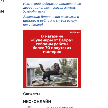
юля
Настоящий сибирский дендрарий во
дворе пятиэтажки создал житель
ние
Усть-Илимска
Александр Ведерников рассказал о
цифровом рубле и о мифах вокруг
него (видео)
Сюжеты
НКО-ОНЛАЙН
«Сфера Байкала»