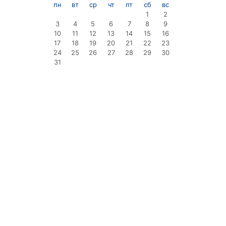
пн
вт
ср
чт
пт
сб
вс
1
2
3
4
5
6
7
8
9
10
11
12
13
14
15
16
17
18
19
20
21
22
23
24
25
26
27
28
29
30
31