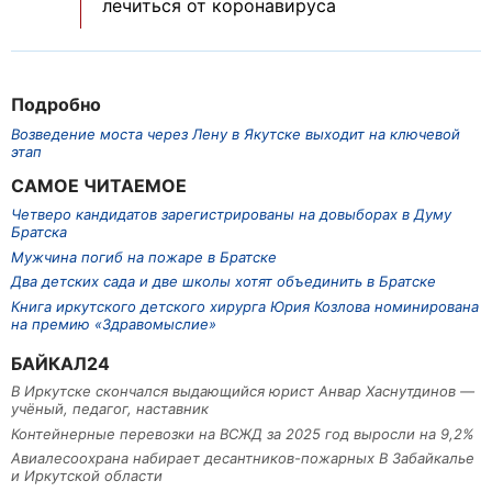
лечиться от коронавируса
Подробно
Возведение моста через Лену в Якутске выходит на ключевой
этап
САМОЕ ЧИТАЕМОЕ
Четверо кандидатов зарегистрированы на довыборах в Думу
Братска
Мужчина погиб на пожаре в Братске
Два детских сада и две школы хотят объединить в Братске
Книга иркутского детского хирурга Юрия Козлова номинирована
на премию «Здравомыслие»
БАЙКАЛ24
В Иркутске скончался выдающийся юрист Анвар Хаснутдинов —
учёный, педагог, наставник
Контейнерные перевозки на ВСЖД за 2025 год выросли на 9,2%
Авиалесоохрана набирает десантников-пожарных В Забайкалье
и Иркутской области