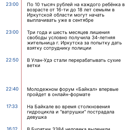
23:00
По 10 тысяч рублей на каждого ребёнка в
возрасте от 16-ти до 18 лет семьям в
Иркутской области могут начать
выплачивать уже в сентябре
23:00
Три года и шесть месяцев лишения
свободы условно получила 34-летняя
жительница г. Иркутска за попытку дать
взятку сотруднику полиции
22:50
В Улан-Удэ стали перерабатывать сухие
ветки
22:40
Молодежном форум «Байкал» впервые
пройдет в онлайн-формате
17:33
На Байкале во время столкновения
гидроцикла и "ватрушки" пострадала
девушка
16:12
В Бурятии 3384 человека вылечили