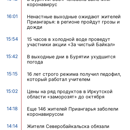
коронавирус
16:01
Ненастные выходные ожидают жителей
Приангарья: в регионе пройдут грозы и
дожди
15:54
15 часов в холодной воде проведут
участники акции «За чистый Байкал»
15:42
В выходные дни в Бурятии ухудшится
погода
15:15
16 лет строго режима получил педофил,
который работал учителем
15:02
Цены на ряд продуктов в Иркутской
области «заморозят» до октября
14:18
Еще 146 жителей Приангарья заболели
коронавирусом
14:14
Жителя Северобайкальска обязали