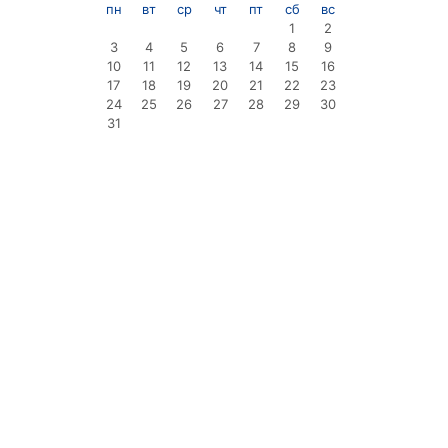
пн
вт
ср
чт
пт
сб
вс
1
2
3
4
5
6
7
8
9
10
11
12
13
14
15
16
17
18
19
20
21
22
23
24
25
26
27
28
29
30
31