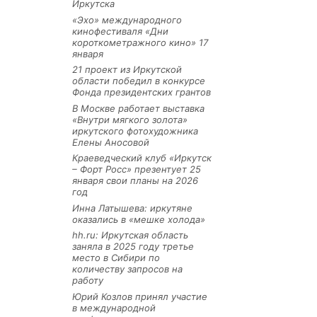
Иркутска
«Эхо» международного
кинофестиваля «Дни
короткометражного кино» 17
января
21 проект из Иркутской
области победил в конкурсе
Фонда президентских грантов
В Москве работает выставка
«Внутри мягкого золота»
иркутского фотохудожника
Елены Аносовой
Краеведческий клуб «Иркутск
– Форт Росс» презентует 25
января свои планы на 2026
год
Инна Латышева: иркутяне
оказались в «мешке холода»
hh.ru: Иркутская область
заняла в 2025 году третье
место в Сибири по
количеству запросов на
работу
Юрий Козлов принял участие
в международной