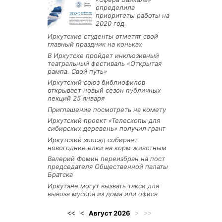
определила
приоритеты работы на
2020 год
Иркутские студенты отметят свой
главный праздник на коньках
В Иркутске пройдет инклюзивный
театральный фестиваль «Открытая
рампа. Свой путь»
Иркутский союз библиофилов
открывает новый сезон публичных
лекций 25 января
Приглашение посмотреть на комету
Иркутский проект «Телескопы для
сибирских деревень» получил грант
Иркутский зоосад собирает
новогодние елки на корм животным
Валерий Фомин переизбран на пост
председателя Общественной палаты
Братска
Иркутяне могут вызвать такси для
вывоза мусора из дома или офиса
Август
2026
<<
<
>
>>