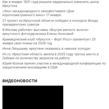
Как в январе 1931 года решили кардинально изменить центр
Иркутска
«Эхо» международного кинофестиваля «Дни
короткометражного кино» 17 января
21 проект из Иркутской области победил в конкурсе Фонда
президентских грантов
В Москве работает выставка «Внутри мягкого золота»
иркутского фотохудожника Елены Аносовой
Краеведческий клуб «Иркутск – Форт Росс» презентует 25
января свои планы на 2026 год
Инна Латышева: иркутяне оказались в «мешке холода»
hh.ru: Иркутская область заняла в 2025 году третье место в
Сибири по количеству запросов на работу
Юрий Козлов принял участие в международной конференции по
хирургическим инновациям в США
ВИДЕОНОВОСТИ