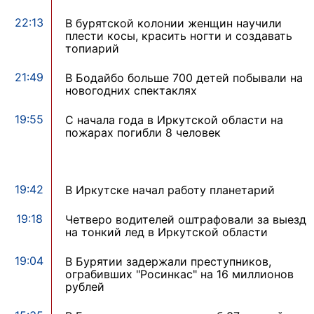
22:13
В бурятской колонии женщин научили
плести косы, красить ногти и создавать
топиарий
21:49
В Бодайбо больше 700 детей побывали на
новогодних спектаклях
19:55
С начала года в Иркутской области на
пожарах погибли 8 человек
19:42
В Иркутске начал работу планетарий
19:18
Четверо водителей оштрафовали за выезд
на тонкий лед в Иркутской области
19:04
В Бурятии задержали преступников,
ограбивших "Росинкас" на 16 миллионов
рублей