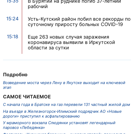
15:35
В Бурятии на руднике погиб 37-летний
рабочий
15:24
Усть-Кутский район побил все рекорды по
суточному приросту больных COVID-19
15:18
Еще 263 новых случая заражения
коронавируса выявили в Иркутской
области за сутки
Подробно
Возведение моста через Лену в Якутске выходит на ключевой
этап
САМОЕ ЧИТАЕМОЕ
С начала года в Братске на газ перевели 131 частный жилой дом
На въезде в Железногорск-Илимский подрядчик АО «Новые
дороги» приступил к асфальтированию
У мраморного вокзала Слюдянки установят легендарный
паровоз «Лебедянка»