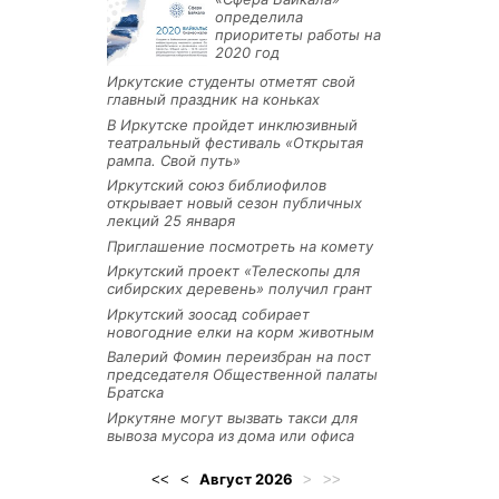
определила
приоритеты работы на
2020 год
Иркутские студенты отметят свой
главный праздник на коньках
В Иркутске пройдет инклюзивный
театральный фестиваль «Открытая
рампа. Свой путь»
Иркутский союз библиофилов
открывает новый сезон публичных
лекций 25 января
Приглашение посмотреть на комету
Иркутский проект «Телескопы для
сибирских деревень» получил грант
Иркутский зоосад собирает
новогодние елки на корм животным
Валерий Фомин переизбран на пост
председателя Общественной палаты
Братска
Иркутяне могут вызвать такси для
вывоза мусора из дома или офиса
Август
2026
<<
<
>
>>