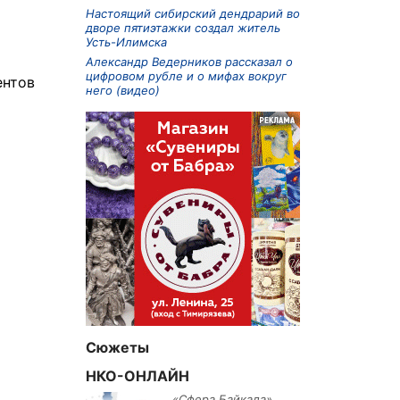
Настоящий сибирский дендрарий во
дворе пятиэтажки создал житель
Усть-Илимска
Александр Ведерников рассказал о
цифровом рубле и о мифах вокруг
ентов
него (видео)
Сюжеты
НКО-ОНЛАЙН
«Сфера Байкала»