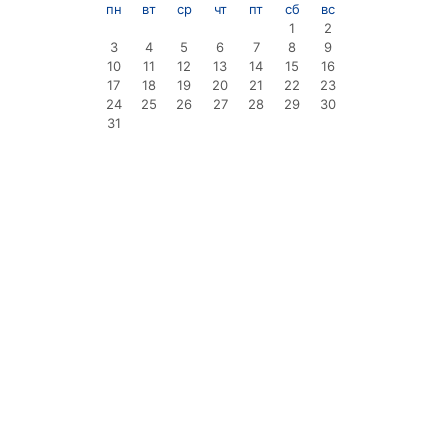
пн
вт
ср
чт
пт
сб
вс
1
2
3
4
5
6
7
8
9
10
11
12
13
14
15
16
17
18
19
20
21
22
23
24
25
26
27
28
29
30
31