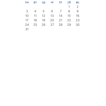
пн
вт
ср
чт
пт
сб
вс
1
2
3
4
5
6
7
8
9
10
11
12
13
14
15
16
17
18
19
20
21
22
23
24
25
26
27
28
29
30
31