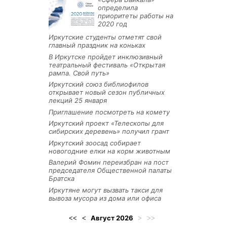
определила
приоритеты работы на
2020 год
Иркутские студенты отметят свой
главный праздник на коньках
В Иркутске пройдет инклюзивный
театральный фестиваль «Открытая
рампа. Свой путь»
Иркутский союз библиофилов
открывает новый сезон публичных
лекций 25 января
Приглашение посмотреть на комету
Иркутский проект «Телескопы для
сибирских деревень» получил грант
Иркутский зоосад собирает
новогодние елки на корм животным
Валерий Фомин переизбран на пост
председателя Общественной палаты
Братска
Иркутяне могут вызвать такси для
вывоза мусора из дома или офиса
Август
2026
<<
<
>
>>