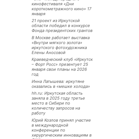
кинофестиваля «Дни
короткометражного кино» 17
января
21 проект из Иркутской
области победил в конкурсе
Фонда президентских грантов
В Москве работает выставка
«Внутри мягкого золота»
иркутского фотохудожника
Елены Аносовой
Краеведческий клуб «Иркутск
– Форт Росс» презентует 25
января свои планы на 2026
год
Инна Латышева: иркутяне
оказались в «мешке холода»
hh.ru: Иркутская область
заняла в 2025 году третье
место в Сибири по
количеству запросов на
работу
Юрий Козлов принял участие
в международной
конференции по
хирургическим инновациям в