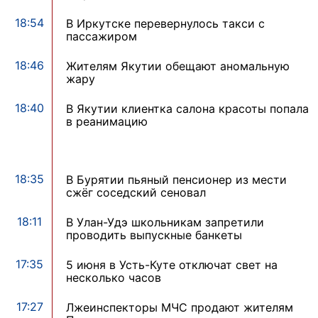
18:54
В Иркутске перевернулось такси с
пассажиром
18:46
Жителям Якутии обещают аномальную
жару
18:40
В Якутии клиентка салона красоты попала
в реанимацию
18:35
В Бурятии пьяный пенсионер из мести
сжёг соседский сеновал
18:11
В Улан-Удэ школьникам запретили
проводить выпускные банкеты
17:35
5 июня в Усть-Куте отключат свет на
несколько часов
17:27
Лжеинспекторы МЧС продают жителям