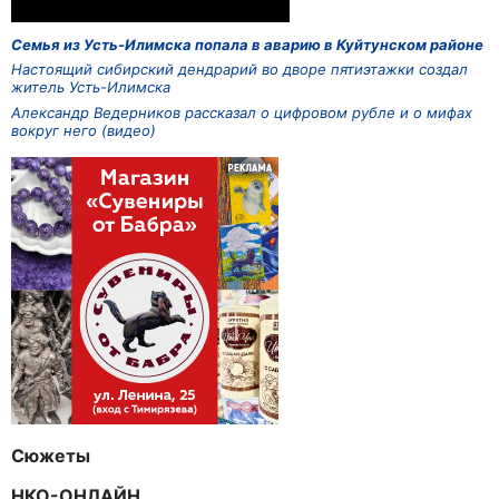
Семья из Усть-Илимска попала в аварию в Куйтунском районе
Настоящий сибирский дендрарий во дворе пятиэтажки создал
житель Усть-Илимска
Александр Ведерников рассказал о цифровом рубле и о мифах
вокруг него (видео)
Сюжеты
НКО-ОНЛАЙН