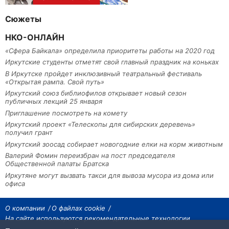
Сюжеты
НКО-ОНЛАЙН
«Сфера Байкала» определила приоритеты работы на 2020 год
Иркутские студенты отметят свой главный праздник на коньках
В Иркутске пройдет инклюзивный театральный фестиваль
«Открытая рампа. Свой путь»
Иркутский союз библиофилов открывает новый сезон
публичных лекций 25 января
Приглашение посмотреть на комету
Иркутский проект «Телескопы для сибирских деревень»
получил грант
Иркутский зоосад собирает новогодние елки на корм животным
Валерий Фомин переизбран на пост председателя
Общественной палаты Братска
Иркутяне могут вызвать такси для вывоза мусора из дома или
офиса
О компании
О файлах cookie
На сайте используются рекомендательные технологии