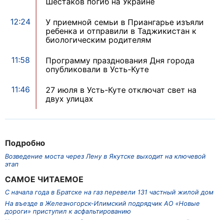
Шестаков погиб на Украине
12:24
У приемной семьи в Приангарье изъяли
ребенка и отправили в Таджикистан к
биологическим родителям
11:58
Программу празднования Дня города
опубликовали в Усть-Куте
11:46
27 июля в Усть-Куте отключат свет на
двух улицах
Подробно
Возведение моста через Лену в Якутске выходит на ключевой
этап
САМОЕ ЧИТАЕМОЕ
С начала года в Братске на газ перевели 131 частный жилой дом
На въезде в Железногорск-Илимский подрядчик АО «Новые
дороги» приступил к асфальтированию