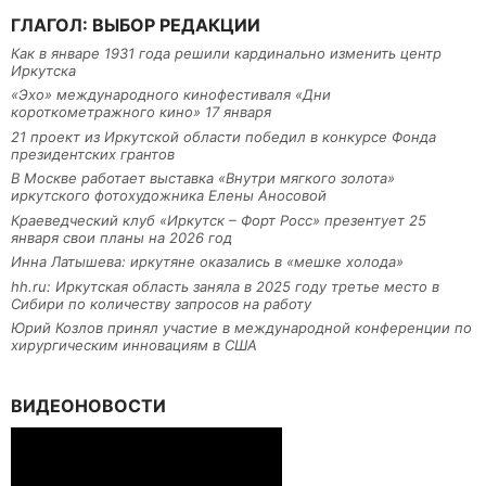
ГЛАГОЛ: ВЫБОР РЕДАКЦИИ
Как в январе 1931 года решили кардинально изменить центр
Иркутска
«Эхо» международного кинофестиваля «Дни
короткометражного кино» 17 января
21 проект из Иркутской области победил в конкурсе Фонда
президентских грантов
В Москве работает выставка «Внутри мягкого золота»
иркутского фотохудожника Елены Аносовой
Краеведческий клуб «Иркутск – Форт Росс» презентует 25
января свои планы на 2026 год
Инна Латышева: иркутяне оказались в «мешке холода»
hh.ru: Иркутская область заняла в 2025 году третье место в
Сибири по количеству запросов на работу
Юрий Козлов принял участие в международной конференции по
хирургическим инновациям в США
ВИДЕОНОВОСТИ