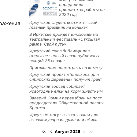
определила
приоритеты работы на
2020 год
Иркутские студенты отметят свой
аражения
главный праздник на коньках
В Иркутске пройдет инклюзивный
театральный фестиваль «Открытая
рампа. Свой путь»
Иркутский союз библиофилов
открывает новый сезон публичных
лекций 25 января
Приглашение посмотреть на комету
Иркутский проект «Телескопы для
сибирских деревень» получил грант
Иркутский зоосад собирает
новогодние елки на корм животным
Валерий Фомин переизбран на пост
председателя Общественной палаты
Братска
Иркутяне могут вызвать такси для
вывоза мусора из дома или офиса
Август
2026
<<
<
>
>>