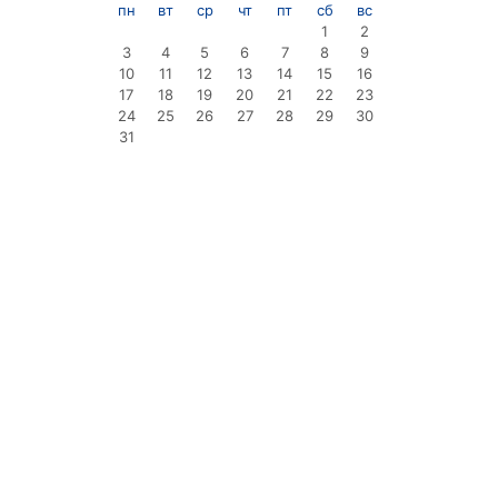
пн
вт
ср
чт
пт
сб
вс
1
2
3
4
5
6
7
8
9
10
11
12
13
14
15
16
17
18
19
20
21
22
23
24
25
26
27
28
29
30
31