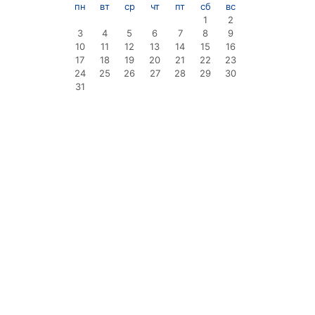
пн
вт
ср
чт
пт
сб
вс
1
2
3
4
5
6
7
8
9
10
11
12
13
14
15
16
17
18
19
20
21
22
23
24
25
26
27
28
29
30
31