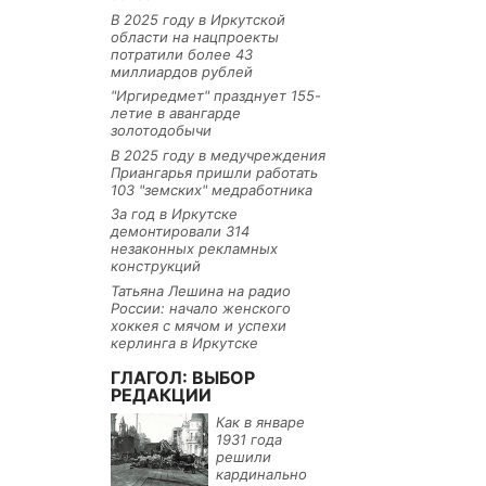
В 2025 году в Иркутской
области на нацпроекты
потратили более 43
миллиардов рублей
"Иргиредмет" празднует 155-
летие в авангарде
золотодобычи
В 2025 году в медучреждения
Приангарья пришли работать
103 "земских" медработника
За год в Иркутске
демонтировали 314
незаконных рекламных
конструкций
Татьяна Лешина на радио
России: начало женского
хоккея с мячом и успехи
керлинга в Иркутске
ГЛАГОЛ: ВЫБОР
РЕДАКЦИИ
Как в январе
1931 года
решили
кардинально