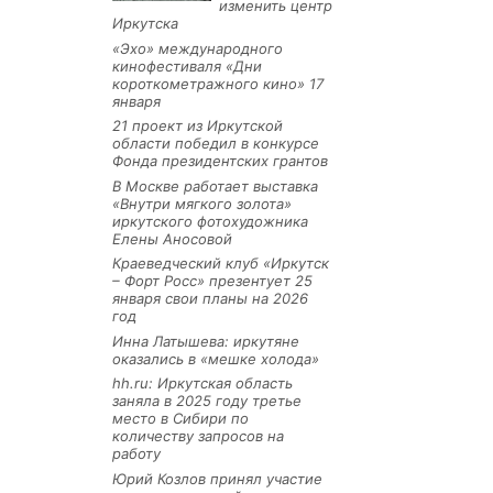
изменить центр
Иркутска
«Эхо» международного
кинофестиваля «Дни
короткометражного кино» 17
января
21 проект из Иркутской
области победил в конкурсе
Фонда президентских грантов
В Москве работает выставка
«Внутри мягкого золота»
иркутского фотохудожника
Елены Аносовой
Краеведческий клуб «Иркутск
– Форт Росс» презентует 25
января свои планы на 2026
год
Инна Латышева: иркутяне
оказались в «мешке холода»
hh.ru: Иркутская область
заняла в 2025 году третье
место в Сибири по
количеству запросов на
работу
Юрий Козлов принял участие