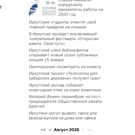
определила
е
приоритеты работы на
2020 год
Иркутские студенты отметят свой
главный праздник на коньках
В Иркутске пройдет инклюзивный
театральный фестиваль «Открытая
рампа. Свой путь»
Иркутский союз библиофилов
открывает новый сезон публичных
лекций 25 января
Приглашение посмотреть на комету
Иркутский проект «Телескопы для
сибирских деревень» получил грант
Иркутский зоосад собирает
новогодние елки на корм животным
Валерий Фомин переизбран на пост
председателя Общественной палаты
Братска
Иркутяне могут вызвать такси для
вывоза мусора из дома или офиса
Август
2026
<<
<
>
>>